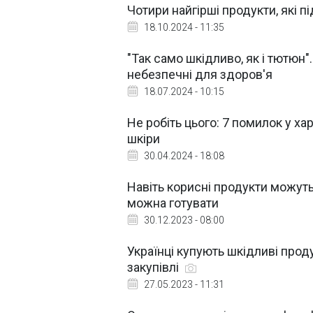
Чотири найгірші продукти, які 
18.10.2024 - 11:35
"Так само шкідливо, як і тютюн
небезпечні для здоров'я
18.07.2024 - 10:15
Не робіть цього: 7 помилок у х
шкіри
30.04.2024 - 18:08
Навіть корисні продукти можуть
можна готувати
30.12.2023 - 08:00
Українці купують шкідливі прод
закупівлі
27.05.2023 - 11:31