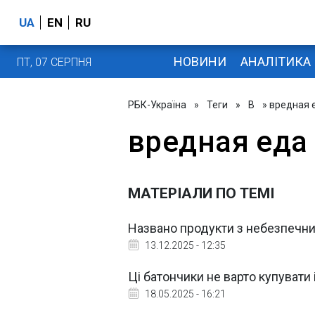
UA
EN
RU
НОВИНИ
АНАЛІТИКА
ПТ, 07 СЕРПНЯ
РБК-Україна
»
Теги
»
В
» вредная 
вредная еда
МАТЕРІАЛИ ПО ТЕМІ
Названо продукти з небезпечним 
13.12.2025 - 12:35
Ці батончики не варто купувати і
18.05.2025 - 16:21