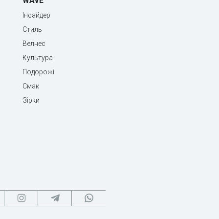
WAVE
Інсайдер
Стиль
Велнес
Культура
Подорожі
Смак
Зірки