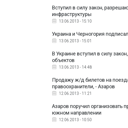
Вступил в силу закон, разреш
инфраструктуры
13.06.2013 - 15:10
Украина и Черногория подписа
13.06.2013 - 15:01
В Украине вступил в силу зако
объектов
13.06.2013 - 14:48
Продажу ж/д билетов на поезд
правоохранители, - Азаров
12.06.2013 - 11:21
Азаров поручил организовать п
южном направлении
12.06.2013 - 10:50