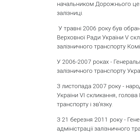
начальником Дорожнього цен
залізниці.
У травні 2006 року був обра
Верховної Ради України V скл
залізничного транспорту Коміт
У 2006-2007 роках - Генераль
залізничного транспорту Украї
З листопада 2007 року - нар
України VI скликання, голова
транспорту і зв'язку.
З 21 березня 2011 року - Ге
адміністрації залізничного тр