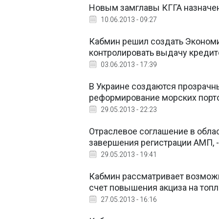
Новым замглавы КГГА назначе
10.06.2013 - 09:27
Кабмин решил создать Экономи
контролировать выдачу кредито
03.06.2013 - 17:39
В Украине создаются прозрачн
реформирование морских порто
29.05.2013 - 22:23
Отраслевое соглашение в обла
завершения регистрации АМП, 
29.05.2013 - 19:41
Кабмин рассматривает возможн
счет повышения акциза на топ
27.05.2013 - 16:16