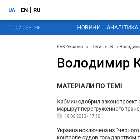
UA
EN
RU
НОВИНИ
АНАЛІТИКА
ПТ, 07 СЕРПНЯ
РБК-Україна
»
Теги
»
В
» Володими
Володимир 
МАТЕРІАЛИ ПО ТЕМІ
Кабмин одобрил законопроект о
маршрут перегруженного транс
19.06.2013 - 17:10
Украина исключена из "черног
контроле судов государством 