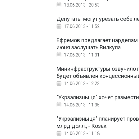
18.06.2013 - 20:53
Депутаты могут урезать себе ле
17.06.2013 - 11:52
Ефремов предлагает нардепам в
июня заслушать Вилкула
17.06.2013 - 11:31
Мининфраструктуры озвучило пе
будет объявлен концессионны
14.06.2013 - 12:23
"Укрзализныця" хочет размести
14.06.2013 - 11:35
"Укрзализныця" планирует пров
млрд долл., - Козак
14.06.2013 - 11:18