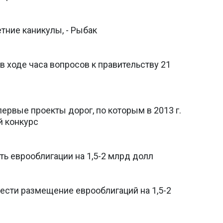
тние каникулы, - Рыбак
 ходе часа вопросов к правительству 21
рвые проекты дорог, по которым в 2013 г.
й конкурс
ть еврооблигации на 1,5-2 млрд долл
ести размещение еврооблигаций на 1,5-2