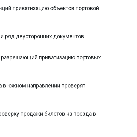
ающий приватизацию объектов портовой
ли ряд двусторонних документов
н, разрешающий приватизацию портовых
а в южном направлении проверят
роверку продажи билетов на поезда в