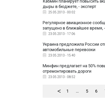
Кабмин планирует повысить акци
дыры в бюджете, - эксперт
25.05.2013 - 00:02
Регулярное авиационное сообщ
запущено в ближайшее время, 
23.05.2013 - 17:06
Украина предложила России от
автомобильные перевозки
23.05.2013 - 15:40
Минфин предлагает на 50% повы
отремонтировать дороги
23.05.2013 - 08:52
<
1
...
5
6