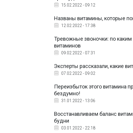
15.02.2022 - 09:12
Названы витамины, которые п
12.02.2022 - 17:38
Тревожные звоночки: по каким
витаминов
09.02.2022 - 07:31
Эксперты рассказали, какие ви
07.02.2022 - 09:02
Переизбыток этого витамина пр
бездумно!
31.01.2022 - 13:06
Восстанавливаем баланс витам
будни
03.01.2022 - 22:18