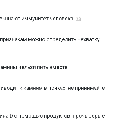
овышают иммунитет человека
 признакам можно определить нехватку
тамины нельзя пить вместе
иводит к камням в почках: не принимайте
ина D с помощью продуктов: прочь серые