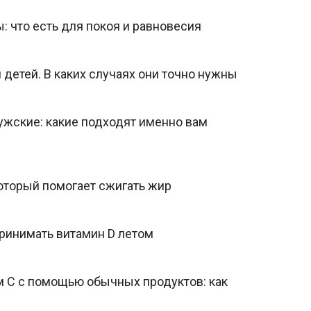
 что есть для покоя и равновесия
детей. В каких случаях они точно нужны
жские: какие подходят именно вам
оторый помогает сжигать жир
принимать витамин D летом
 С с помощью обычных продуктов: как