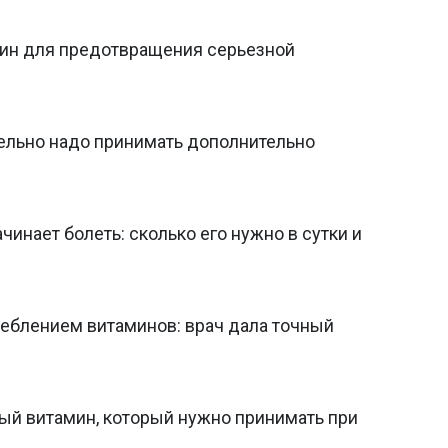
мин для предотвращения серьезной
тельно надо принимать дополнительно
чинает болеть: сколько его нужно в сутки и
реблением витаминов: врач дала точный
ый витамин, который нужно принимать при