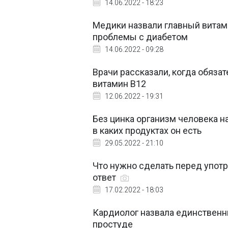
14.06.2022 - 18:23
Медики назвали главный вита
проблемы с диабетом
14.06.2022 - 09:28
Врачи рассказали, когда обяза
витамин В12
12.06.2022 - 19:31
Без цинка организм человека на
в каких продуктах он есть
29.05.2022 - 21:10
Что нужно сделать перед упот
ответ
17.02.2022 - 18:03
Кардиолог назвала единственн
простуде