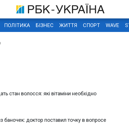
ПОЛІТИКА
БІЗНЕС
ЖИТТЯ
СПОРТ
WAVE
S
ы
ть стан волосся: які вітаміни необхідно
 баночек: доктор поставил точку в вопросе