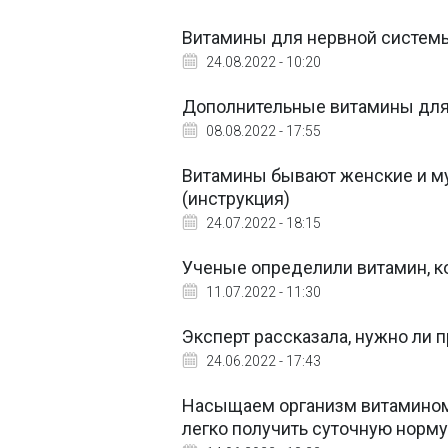
Витамины для нервной системы:
24.08.2022 - 10:20
Дополнительные витамины для 
08.08.2022 - 17:55
Витамины бывают женские и му
(инструкция)
24.07.2022 - 18:15
Ученые определили витамин, к
11.07.2022 - 11:30
Эксперт рассказала, нужно ли 
24.06.2022 - 17:43
Насыщаем организм витамином
легко получить суточную норму