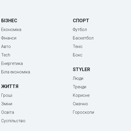
БІЗНЕС
СПОРТ
Економіка
Футбол
Фінанси
Баскетбол
Авто
Теніс
Tech
Бокс
Енергетика
STYLER
Біла економіка
Люди
ЖИТТЯ
Тренди
Гроші
Корисне
Зміни
Смачно
Освіта
Гороскопи
Суспільство