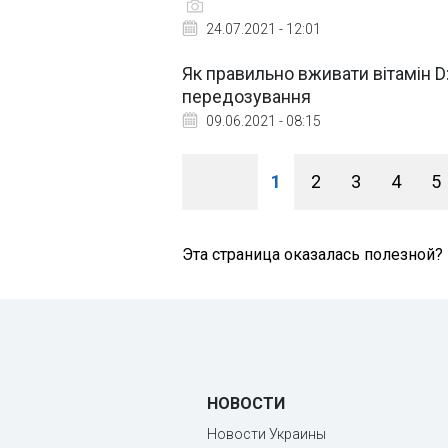
24.07.2021 - 12:01
Як правильно вживати вітамін D
передозування
09.06.2021 - 08:15
1
2
3
4
5
Эта страница оказалась полезной?
НОВОСТИ
Новости Украины