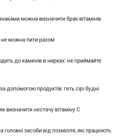
знаками можна визначити брак вітамінів
и не можна пити разом
дить до каменів в нирках: не приймайте
а допомогою продуктів: геть сірі будні
к визначити нестачу вітаміну С
а головні засоби від похмілля, які працюють