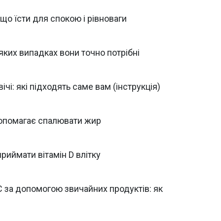
що їсти для спокою і рівноваги
 яких випадках вони точно потрібні
ічі: які підходять саме вам (інструкція)
 допомагає спалювати жир
приймати вітамін D влітку
С за допомогою звичайних продуктів: як