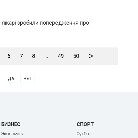
: лікарі зробили попередження про
>
6
7
8
...
49
50
ДА
НЕТ
БИЗНЕС
СПОРТ
Экономика
Футбол