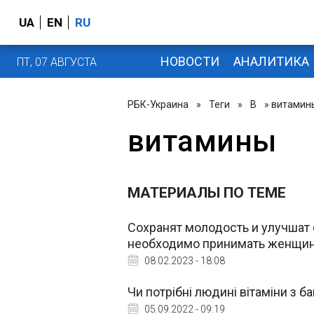
UA
EN
RU
НОВОСТИ
АНАЛИТИКА
ПТ, 07 АВГУСТА
РБК-Украина
»
Теги
»
В
» витамин
витамины
МАТЕРИАЛЫ ПО ТЕМЕ
Сохранят молодость и улучшат 
необходимо принимать женщи
08.02.2023 - 18:08
Чи потрібні людині вітаміни з б
05.09.2022 - 09:19