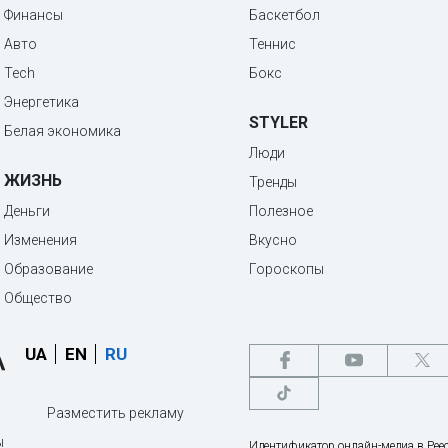
Финансы
Баскетбол
Авто
Теннис
Tech
Бокс
Энергетика
STYLER
Белая экономика
Люди
ЖИЗНЬ
Тренды
Деньги
Полезное
Изменения
Вкусно
Образование
Гороскопы
Общество
UA
EN
RU
Разместить рекламу
ы
Идентификатор онлайн-медиа в Реес