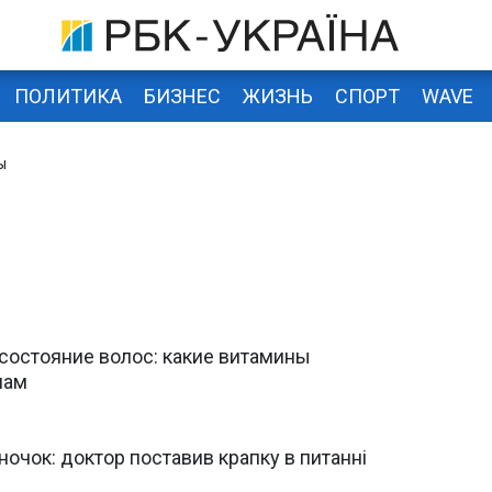
ПОЛИТИКА
БИЗНЕС
ЖИЗНЬ
СПОРТ
WAVE
ы
состояние волос: какие витамины
нам
аночок: доктор поставив крапку в питанні