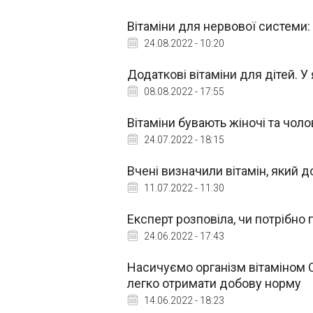
Вітаміни для нервової системи: 
24.08.2022 - 10:20
Додаткові вітаміни для дітей. У
08.08.2022 - 17:55
Вітаміни бувають жіночі та чолов
24.07.2022 - 18:15
Вчені визначили вітамін, який
11.07.2022 - 11:30
Експерт розповіла, чи потрібно 
24.06.2022 - 17:43
Насичуємо організм вітаміном 
легко отримати добову норму
14.06.2022 - 18:23