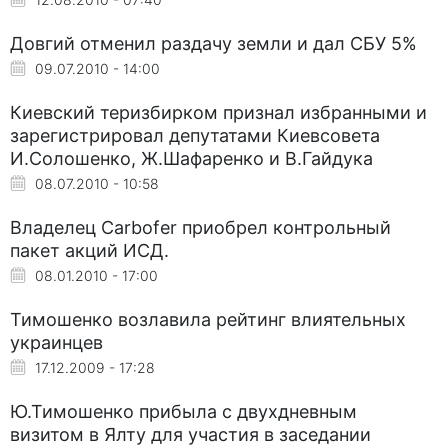
Довгий отменил раздачу земли и дал СБУ 5%
09.07.2010 - 14:00
Киевский теризбирком признал избранными и
зарегистрировал депутатами Киевсовета
И.Солошенко, Ж.Шафаренко и В.Гайдука
08.07.2010 - 10:58
Владелец Carbofer приобрел контрольный
пакет акций ИСД.
08.01.2010 - 17:00
Тимошенко возлавила рейтинг влиятельных
украинцев
17.12.2009 - 17:28
Ю.Тимошенко прибыла с двухдневным
визитом в Ялту для участия в заседании