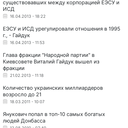
существовавших между корпорацией ЕЭСУ и
ИСД
16.04.2013 - 18:22
ЕЭСУ и ИСД урегулировали отношения в 1995
г., - Гайдук
16.04.2013 - 11:53
Глава фракции "Народной партии" в
Киевсовете Виталий Гайдук вышел из
фракции
21.02.2013 - 11:18
Количество украинских миллиардеров
возросло до 21
18.03.2011 - 10:07
Янукович попал в топ-10 самых богатых
людей Донбасса
12.08.2010 - 07:40