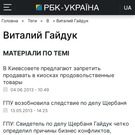
UA
Головна
»
Теги
»
В
» Виталий Гайдук
Виталий Гайдук
МАТЕРІАЛИ ПО ТЕМІ
В Киевсовете предлагают запретить
продавать в киосках продовольственные
товары
04.06.2013 - 10:49
ГПУ возобновила следствие по делу Щербаня
13.05.2013 - 14:25
ГПУ: Свидетель по делу Щербаня Гайдук четко
определил причины бизнес конфликтов,