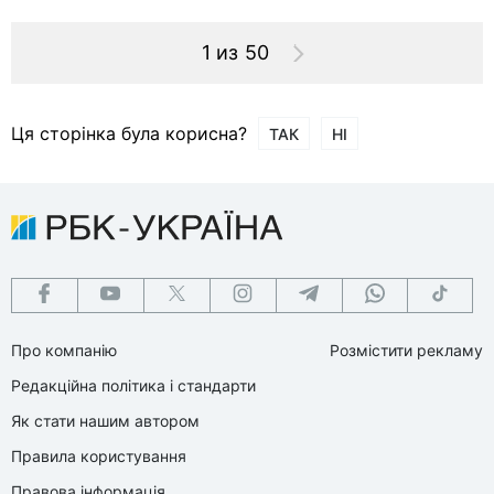
1 из 50
Ця сторінка була корисна?
ТАК
НІ
Про компанію
Розмістити рекламу
Редакційна політика і стандарти
Як стати нашим автором
Правила користування
Правова інформація