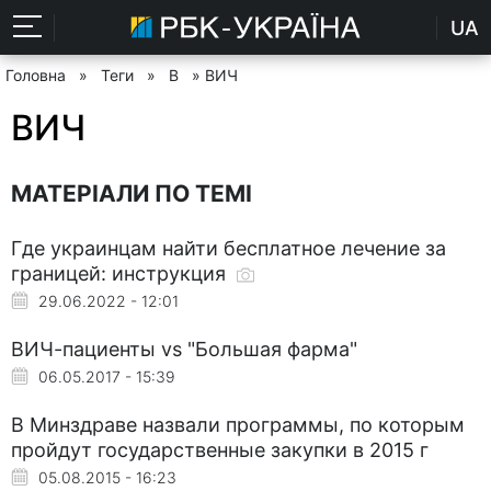
UA
Головна
»
Теги
»
В
» ВИЧ
ВИЧ
МАТЕРІАЛИ ПО ТЕМІ
Где украинцам найти бесплатное лечение за
границей: инструкция
29.06.2022 - 12:01
ВИЧ-пациенты vs "Большая фарма"
06.05.2017 - 15:39
В Минздраве назвали программы, по которым
пройдут государственные закупки в 2015 г
05.08.2015 - 16:23