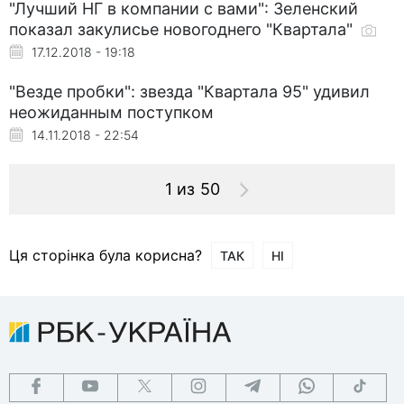
"Лучший НГ в компании с вами": Зеленский
показал закулисье новогоднего "Квартала"
17.12.2018 - 19:18
"Везде пробки": звезда "Квартала 95" удивил
неожиданным поступком
14.11.2018 - 22:54
1 из 50
Ця сторінка була корисна?
ТАК
НІ