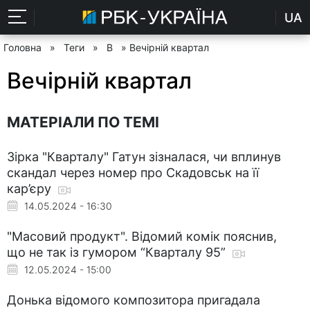
UA
Головна
»
Теги
»
В
» Вечірній квартал
Вечірній квартал
МАТЕРІАЛИ ПО ТЕМІ
Зірка "Кварталу" Гатун зізналася, чи вплинув
скандал через номер про Скадовськ на її
кар’єру
14.05.2024 - 16:30
"Масовий продукт". Відомий комік пояснив,
що не так із гумором “Кварталу 95”
12.05.2024 - 15:00
Донька відомого композитора пригадала