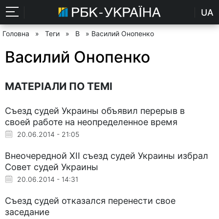
UA
Головна
»
Теги
»
В
» Василий Онопенко
Василий Онопенко
МАТЕРІАЛИ ПО ТЕМІ
Съезд судей Украины объявил перерыв в
своей работе на неопределенное время
20.06.2014 - 21:05
Внеочередной XII съезд судей Украины избрал
Совет судей Украины
20.06.2014 - 14:31
Съезд судей отказался перенести свое
заседание