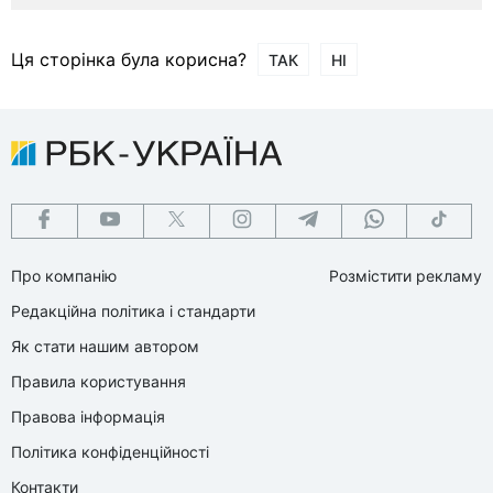
Ця сторінка була корисна?
ТАК
НІ
Про компанію
Розмістити рекламу
Редакційна політика і стандарти
Як стати нашим автором
Правила користування
Правова інформація
Політика конфіденційності
Контакти