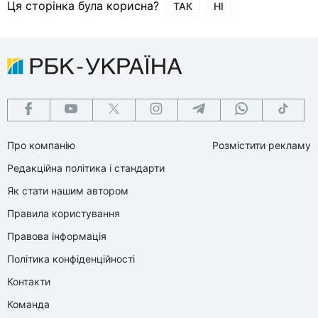
Ця сторінка була корисна?
ТАК
НІ
Про компанію
Розмістити рекламу
Редакційна політика і стандарти
Як стати нашим автором
Правила користування
Правова інформація
Політика конфіденційності
Контакти
Команда