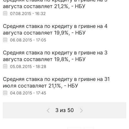
августа составляет 21,2%, - НБУ
07.08.2015 - 16:32
Cредняя ставка по кредиту в гривне на 4
августа составляет 19,9%, - НБУ
06.08.2015 - 17:05
Cредняя ставка по кредиту в гривне на 3
августа составляет 19,8%, - НБУ
05.08.2015 - 18:28
Cредняя ставка по кредиту в гривне на 31
июля составляет 21,1%, - НБУ
04.08.2015 - 17:45
3 из 50