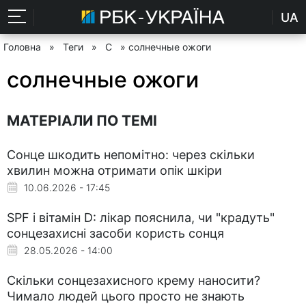
UA
Головна
»
Теги
»
С
» солнечные ожоги
солнечные ожоги
МАТЕРІАЛИ ПО ТЕМІ
Сонце шкодить непомітно: через скільки
хвилин можна отримати опік шкіри
10.06.2026 - 17:45
SPF і вітамін D: лікар пояснила, чи "крадуть"
сонцезахисні засоби користь сонця
28.05.2026 - 14:00
Скільки сонцезахисного крему наносити?
Чимало людей цього просто не знають