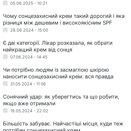
05.06.2025 - 10:21
Чому сонцезахисний крем такий дорогий і яка
різниця між дешевим і високоякісним SPF
28.06.2024 - 15:00
Є дві категорії. Лікар розказала, як обрати
найкращий крем від сонця
07.06.2024 - 14:45
Чи потрібно людям із засмаглою шкірою
наносити сонцезахисний крем: вся правда
31.05.2024 - 11:56
Сонячний удар: як уберегтись та що робити,
якщо вже отримали
19.05.2024 - 22:02
Більшість забуває. Найчастіші місця, куди теж
потрібен сонцезахисний крем