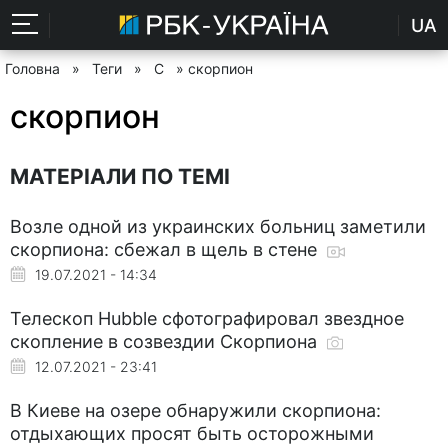
UA
Головна
»
Теги
»
С
» скорпион
скорпион
МАТЕРІАЛИ ПО ТЕМІ
Возле одной из украинских больниц заметили
скорпиона: сбежал в щель в стене
19.07.2021 - 14:34
Телескоп Hubble сфотографировал звездное
скопление в созвездии Скорпиона
12.07.2021 - 23:41
В Киеве на озере обнаружили скорпиона:
отдыхающих просят быть осторожными