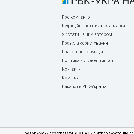
Про компанію
Редакційна політика і стандарти
Як стати нашим автором
Правила користування
Правова інформація
Політика конфіденційності
Контакти
Команда
Вакансії в РБК-Україна
Продовжуючи переглядати RBC.UA Ви підтверджуєте, що озн