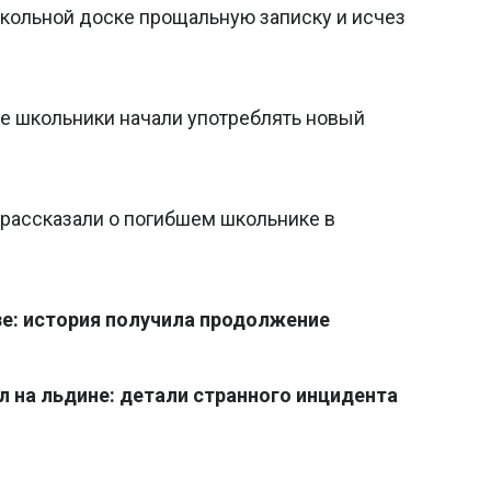
школьной доске прощальную записку и исчез
ие школьники начали употреблять новый
 рассказали о погибшем школьнике в
е: история получила продолжение
 на льдине: детали странного инцидента