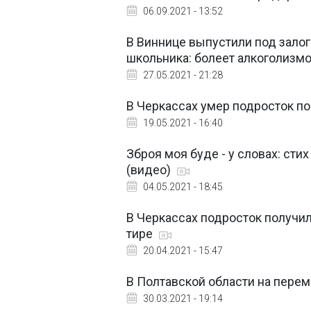
06.09.2021 - 13:52
В Виннице выпустили под залог
школьника: болеет алкоголизм
27.05.2021 - 21:28
В Черкассах умер подросток по
19.05.2021 - 16:40
Зброя моя буде - у словах: сти
(видео)
04.05.2021 - 18:45
В Черкассах подросток получил
тире
20.04.2021 - 15:47
В Полтавской области на пере
30.03.2021 - 19:14