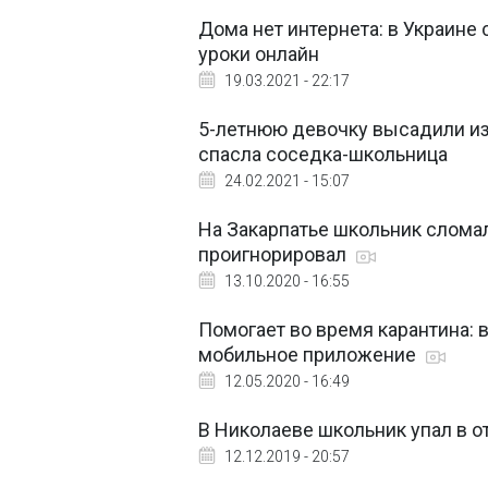
Дома нет интернета: в Украине
уроки онлайн
19.03.2021 - 22:17
5-летнюю девочку высадили из 
спасла соседка-школьница
24.02.2021 - 15:07
На Закарпатье школьник сломал 
проигнорировал
13.10.2020 - 16:55
Помогает во время карантина: 
мобильное приложение
12.05.2020 - 16:49
В Николаеве школьник упал в о
12.12.2019 - 20:57