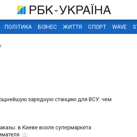
ПОЛІТИКА
БІЗНЕС
ЖИТТЯ
СПОРТ
WAVE
S
к
мощнейшую зарядную станцию для ВСУ: чем
аказы: в Киеве возле супермаркета
имателя