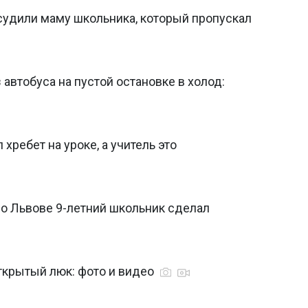
 судили маму школьника, который пропускал
автобуса на пустой остановке в холод:
хребет на уроке, а учитель это
во Львове 9-летний школьник сделал
ткрытый люк: фото и видео