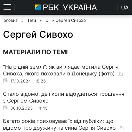
UA
Головна
»
Теги
»
С
» Сергей Сивохо
Сергей Сивохо
МАТЕРІАЛИ ПО ТЕМІ
"На рідній землі": як виглядає могила Сергія
Сивоха, якого поховали в Донецьку (фото)
17.10.2024 - 18:26
Стало відомо, де і коли відбудеться прощання
з Сергієм Сивохо
30.10.2023 - 14:45
Багато років приховував їх від публіки: що
відомо про дружину та сина Сергія Сивохо