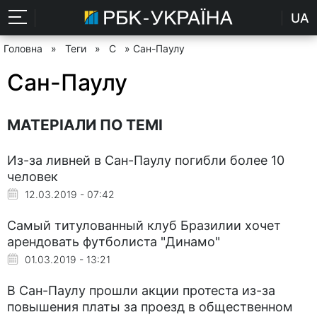
UA
Головна
»
Теги
»
С
» Сан-Паулу
Сан-Паулу
МАТЕРІАЛИ ПО ТЕМІ
Из-за ливней в Сан-Паулу погибли более 10
человек
12.03.2019 - 07:42
Самый титулованный клуб Бразилии хочет
арендовать футболиста "Динамо"
01.03.2019 - 13:21
В Сан-Паулу прошли акции протеста из-за
повышения платы за проезд в общественном