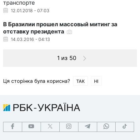
транспорте
12.01.2018 - 07:03
В Бразилии прошел массовый митинг за
отставку президента
14.03.2016 - 04:13
1 из 50
Ця сторінка була корисна?
ТАК
НІ