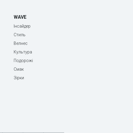
WAVE
Інсайдер
Стиль
Велнес
Культура
Подорожі
Смак
Зірки