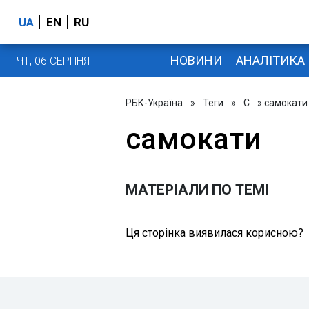
UA
EN
RU
НОВИНИ
АНАЛІТИКА
ЧТ, 06 СЕРПНЯ
РБК-Україна
»
Теги
»
С
» самокати
самокати
МАТЕРІАЛИ ПО ТЕМІ
Ця сторінка виявилася корисною?