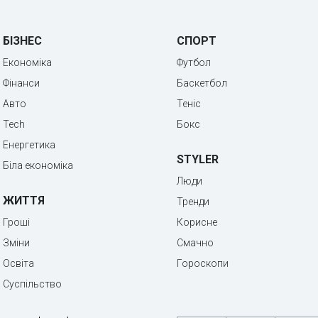
БІЗНЕС
СПОРТ
Економіка
Футбол
Фінанси
Баскетбол
Авто
Теніс
Tech
Бокс
Енергетика
STYLER
Біла економіка
Люди
ЖИТТЯ
Тренди
Гроші
Корисне
Зміни
Смачно
Освіта
Гороскопи
Суспільство