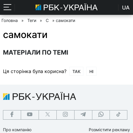
UA
Головна
»
Теги
»
С
» самокати
самокати
МАТЕРІАЛИ ПО ТЕМІ
Ця сторінка була корисна?
ТАК
НІ
Про компанію
Розмістити рекламу