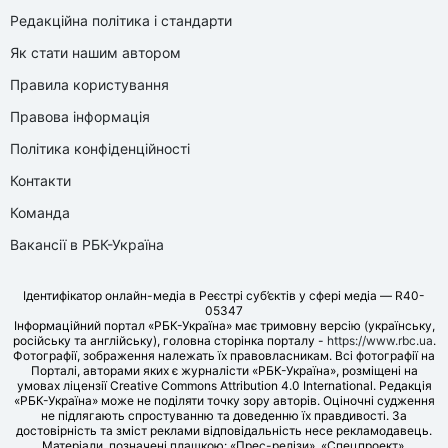
Редакційна політика і стандарти
Як стати нашим автором
Правила користування
Правова інформація
Політика конфіденційності
Контакти
Команда
Вакансії в РБК-Україна
Ідентифікатор онлайн-медіа в Реєстрі суб’єктів у сфері медіа — R40-
05347
Інформаційний портал «РБК-Україна» має тримовну версію (українську,
російську та англійську), головна сторінка порталу -
https://www.rbc.ua
.
Фотографії, зображення належать їх правовласникам. Всі фотографії на
Порталі, авторами яких є журналісти «РБК-Україна», розміщені на
умовах ліцензії Creative Commons Attribution 4.0 International. Редакція
«РБК-Україна» може не поділяти точку зору авторів. Оціночні судження
не підлягають спростуванню та доведенню їх правдивості. За
достовірність та зміст реклами відповідальність несе рекламодавець.
Матеріали, позначені плашкою: «Прес-релізи», «Спецпроект»,