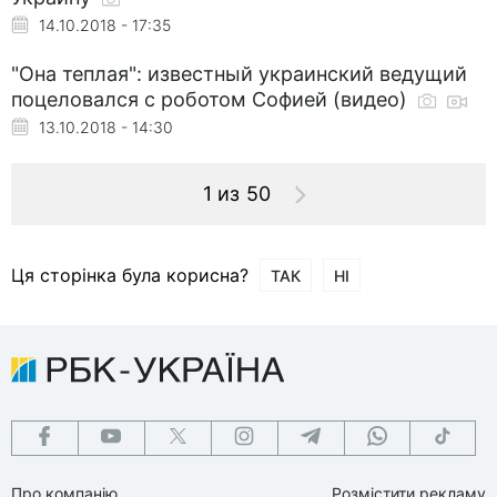
14.10.2018 - 17:35
"Она теплая": известный украинский ведущий
поцеловался с роботом Софией (видео)
13.10.2018 - 14:30
1 из 50
Ця сторінка була корисна?
ТАК
НІ
Про компанію
Розмістити рекламу