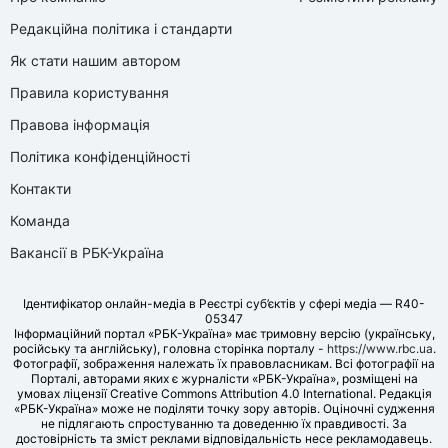
Редакційна політика і стандарти
Як стати нашим автором
Правила користування
Правова інформація
Політика конфіденційності
Контакти
Команда
Вакансії в РБК-Україна
Ідентифікатор онлайн-медіа в Реєстрі суб’єктів у сфері медіа — R40-
05347
Інформаційний портал «РБК-Україна» має тримовну версію (українську,
російську та англійську), головна сторінка порталу -
https://www.rbc.ua
.
Фотографії, зображення належать їх правовласникам. Всі фотографії на
Порталі, авторами яких є журналісти «РБК-Україна», розміщені на
умовах ліцензії Creative Commons Attribution 4.0 International. Редакція
«РБК-Україна» може не поділяти точку зору авторів. Оціночні судження
не підлягають спростуванню та доведенню їх правдивості. За
достовірність та зміст реклами відповідальність несе рекламодавець.