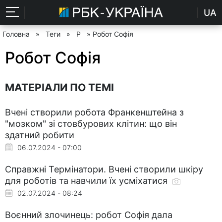
UA
Головна
»
Теги
»
Р
» Робот Софія
Робот Софія
МАТЕРІАЛИ ПО ТЕМІ
Вчені створили робота Франкенштейна з
"мозком" зі стовбурових клітин: що він
здатний робити
06.07.2024 - 07:00
Справжні Термінатори. Вчені створили шкіру
для роботів та навчили їх усміхатися
02.07.2024 - 08:24
Воєнний злочинець: робот Софія дала