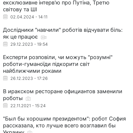
ексклюзивне інтерв'ю про Путіна, Третю
світову та ШІ
02.04.2024 - 14:11
Дослідники "навчили" роботів відчувати біль:
як це працює
29.12.2023 - 19:54
Експерти розповіли, чи можуть "розумні"
роботи-гуманоїди підкорити світ
найближчими роками
26.12.2023 - 17:26
В иракском ресторане официантов заменили
роботы
22.11.2021 - 15:24
"Был бы хорошим президентом": робот София
рассказала, кто лучше всего возглавил бы
Украину