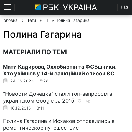
UA
Головна
»
Теги
»
П
» Полина Гагарина
Полина Гагарина
МАТЕРІАЛИ ПО ТЕМІ
Мати Кадирова, Охлобистін та ФСБшники.
Хто увійшов у 14-й санкційний список ЄС
24.06.2024 - 15:28
"Новости Донецка" стали топ-запросом в
украинском Google за 2015
16.12.2015 - 13:11
Полина Гагарина и Исхаков отправились в
романтическое путешествие