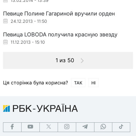
13.02.2014 - 13:39
Певице Полине Гагариной вручили орден
24.12.2013 - 11:50
Певица LOBODA получила красную звезду
11.12.2013 - 15:10
1 из 50
Ця сторінка була корисна?
ТАК
НІ