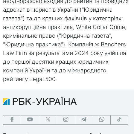
неодноразово входив до рейтингів провідних
адвокатів і юристів України ("Юридична
газета") та до кращих фахівців у категоріях:
антикорупційна практика, White Сollar Сrime,
кримінальне право ("Юридична газета",
"Юридична практика"). Компанія ж Benchers
Law Firm за результатами 2024 року увійшла
до першої десятки кращих юридичних
компаній України та до міжнародного
рейтингу Legal 500.