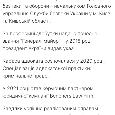
безпеки та оборони – начальником Головного
управління Служби безпеки України у м. Києві
та Київській області.
За професійні здобутки надано почесне
звання "Генерал-майор" – у 2018 році
президент України видав указ.
Кар’єра адвоката розпочалася у 2020 році.
Спеціалізація адвокатської практики:
кримінальне право.
У 2021 році став керуючим партнером
юридичної компанії Benchers Law Firm.
Завдяки успішно реалізованим справам