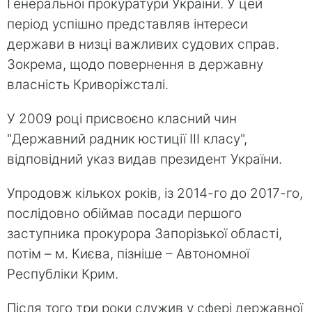
Генеральної прокуратури України. У цей
період успішно представляв інтереси
держави в низці важливих судових справ.
Зокрема, щодо повернення в державну
власність Криворіжсталі.
У 2009 році присвоєно класний чин
"Державний радник юстиції ІІІ класу",
відповідний указ видав президент України.
Упродовж кількох років, із 2014-го до 2017-го,
послідовно обіймав посади першого
заступника прокурора Запорізької області,
потім – м. Києва, пізніше – Автономної
Республіки Крим.
Після того три роки служив у сфері державної