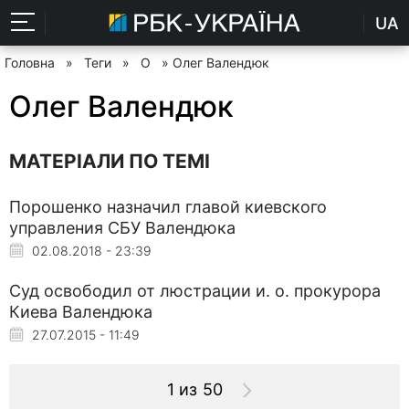
UA
Головна
»
Теги
»
О
» Олег Валендюк
Олег Валендюк
МАТЕРІАЛИ ПО ТЕМІ
Порошенко назначил главой киевского
управления СБУ Валендюка
02.08.2018 - 23:39
Суд освободил от люстрации и. о. прокурора
Киева Валендюка
27.07.2015 - 11:49
1 из 50