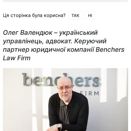
Ця сторінка була корисна?
ТАК
НІ
Олег Валендюк –
український
управлінець, адвокат. Керуючий
партнер юридичної компанії Benchers
Law Firm