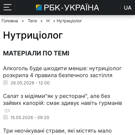
UA
Головна
»
Теги
»
Н
» Нутриціолог
Нутриціолог
МАТЕРІАЛИ ПО ТЕМІ
Алкоголь буде шкодити менше: нутриціолог
розкрила 4 правила безпечного застілля
26.05.2026 - 12:00
Салат з мідіями"як у ресторані", але без
зайвих калорій: смак здивує навіть гурманів
15.05.2026 - 09:20
Три неочікувані страви, які містять мало