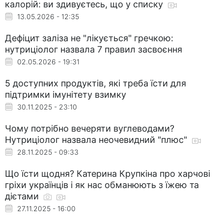
калорій: ви здивуєтесь, що у списку
13.05.2026 - 12:35
Дефіцит заліза не "лікується" гречкою:
нутриціолог назвала 7 правил засвоєння
02.05.2026 - 19:31
5 доступних продуктів, які треба їсти для
підтримки імунітету взимку
30.11.2025 - 23:10
Чому потрібно вечеряти вуглеводами?
Нутриціолог назвала неочевидний "плюс"
28.11.2025 - 09:33
Що їсти щодня? Катерина Крупкіна про харчові
гріхи українців і як нас обманюють з їжею та
дієтами
27.11.2025 - 16:00