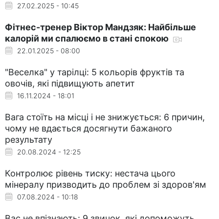
27.02.2025 - 10:45
Фітнес-тренер Віктор Мандзяк: Найбільше
калорій ми спалюємо в стані спокою
22.01.2025 - 08:00
"Веселка" у тарілці: 5 кольорів фруктів та
овочів, які підвищують апетит
16.11.2024 - 18:01
Вага стоїть на місці і не знижується: 6 причин,
чому не вдається досягнути бажаного
результату
20.08.2024 - 12:25
Контролює рівень тиску: нестача цього
мінералу призводить до проблем зі здоров'ям
07.08.2024 - 10:18
Вас не впізнають: 9 звичок, які допоможуть