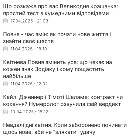
Що розкаже про вас Великодня крашанка:
простий тест з кумедними відповідями
17.04.2025 - 21:03
Повня - час змін: як почати нове життя і
знайти своє щастя
11.04.2025 - 18:10
Квітнева Повня змінить усе: що чекає на
кожен знак Зодіаку і кому пощастить
найбільше
11.04.2025 - 12:02
Кайлі Дженнер і Тімоті Шаламе: контракт чи
кохання? Нумеролог озвучила свій вердикт
10.04.2025 - 18:12
Невдалі дні квітня. Коли заборонено починати
щось нове, аби не "злякати" удачу