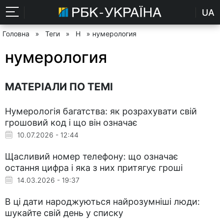
UA
Головна
»
Теги
»
Н
» нумерология
нумерология
МАТЕРІАЛИ ПО ТЕМІ
Нумерологія багатства: як розрахувати свій
грошовий код і що він означає
10.07.2026 - 12:44
Щасливий номер телефону: що означає
остання цифра і яка з них притягує гроші
14.03.2026 - 19:37
В ці дати народжуються найрозумніші люди:
шукайте свій день у списку