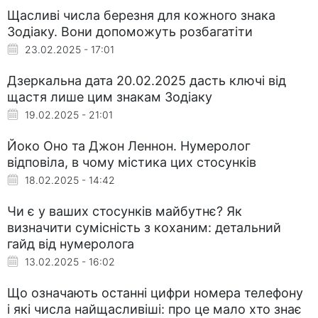
Щасливі числа березня для кожного знака
Зодіаку. Вони допоможуть розбагатіти
23.02.2025 - 17:01
Дзеркальна дата 20.02.2025 дасть ключі від
щастя лише цим знакам Зодіаку
19.02.2025 - 21:01
Йоко Оно та Джон Леннон. Нумеролог
відповіла, в чому містика цих стосунків
18.02.2025 - 14:42
Чи є у ваших стосунків майбутнє? Як
визначити сумісність з коханим: детальний
гайд від нумеролога
13.02.2025 - 16:02
Що означають останні цифри номера телефону
і які числа найщасливіші: про це мало хто знає