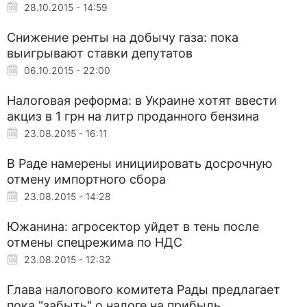
28.10.2015 - 14:59
Снижение ренты на добычу газа: пока
выигрывают ставки депутатов
06.10.2015 - 22:00
Налоговая реформа: в Украине хотят ввести
акциз в 1 грн на литр проданного бензина
23.08.2015 - 16:11
В Раде намерены инициировать досрочную
отмену импортного сбора
23.08.2015 - 14:28
Южанина: агросектор уйдет в тень после
отмены спецрежима по НДС
23.08.2015 - 12:32
Глава налогового комитета Рады предлагает
пока "забыть" о налоге на прибыль