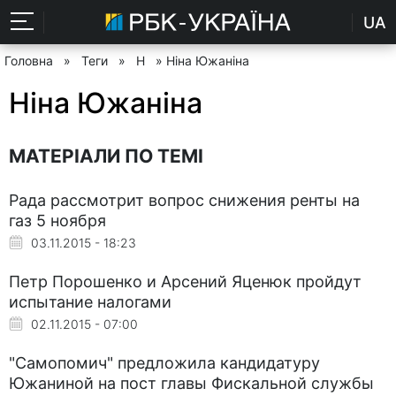
UA
Головна
»
Теги
»
Н
» Ніна Южаніна
Ніна Южаніна
МАТЕРІАЛИ ПО ТЕМІ
Рада рассмотрит вопрос снижения ренты на
газ 5 ноября
03.11.2015 - 18:23
Петр Порошенко и Арсений Яценюк пройдут
испытание налогами
02.11.2015 - 07:00
"Самопомич" предложила кандидатуру
Южаниной на пост главы Фискальной службы