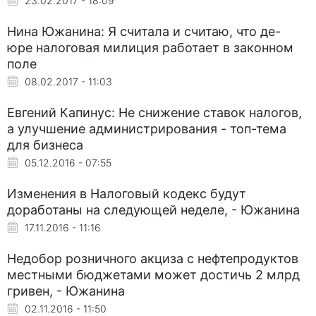
23.02.2017 - 18:09
Нина Южанина: Я считала и считаю, что де-
юре налоговая милиция работает в законном
поле
08.02.2017 - 11:03
Евгений Капинус: Не снижение ставок налогов,
а улучшение администрирования - топ-тема
для бизнеса
05.12.2016 - 07:55
Изменения в Налоговый кодекс будут
доработаны на следующей неделе, - Южанина
17.11.2016 - 11:16
Недобор розничного акциза с нефтепродуктов
местными бюджетами может достичь 2 млрд
гривен, - Южанина
02.11.2016 - 11:50