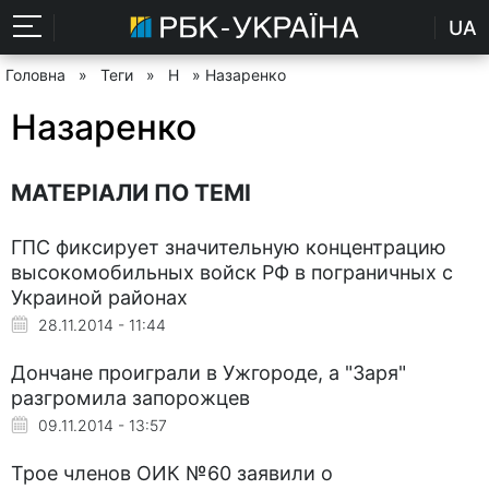
UA
Головна
»
Теги
»
Н
» Назаренко
Назаренко
МАТЕРІАЛИ ПО ТЕМІ
ГПС фиксирует значительную концентрацию
высокомобильных войск РФ в пограничных с
Украиной районах
28.11.2014 - 11:44
Дончане проиграли в Ужгороде, а "Заря"
разгромила запорожцев
09.11.2014 - 13:57
Трое членов ОИК №60 заявили о