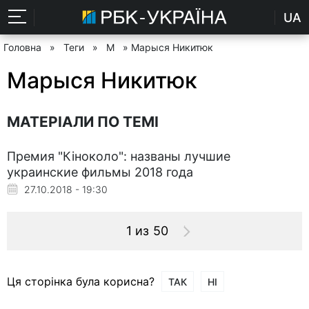
UA
Головна
»
Теги
»
М
» Марыся Никитюк
Марыся Никитюк
МАТЕРІАЛИ ПО ТЕМІ
Премия "Кіноколо": названы лучшие
украинские фильмы 2018 года
27.10.2018 - 19:30
1 из 50
Ця сторінка була корисна?
ТАК
НІ