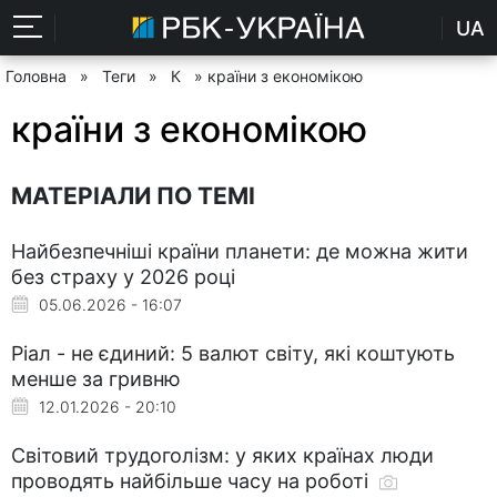
UA
Головна
»
Теги
»
К
» країни з економікою
країни з економікою
МАТЕРІАЛИ ПО ТЕМІ
Найбезпечніші країни планети: де можна жити
без страху у 2026 році
05.06.2026 - 16:07
Ріал - не єдиний: 5 валют світу, які коштують
менше за гривню
12.01.2026 - 20:10
Світовий трудоголізм: у яких країнах люди
проводять найбільше часу на роботі