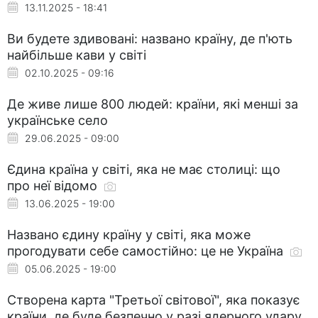
13.11.2025 - 18:41
Ви будете здивовані: названо країну, де п'ють
найбільше кави у світі
02.10.2025 - 09:16
Де живе лише 800 людей: країни, які менші за
українське село
29.06.2025 - 09:00
Єдина країна у світі, яка не має столиці: що
про неї відомо
13.06.2025 - 19:00
Названо єдину країну у світі, яка може
прогодувати себе самостійно: це не Україна
05.06.2025 - 19:00
Створена карта "Третьої світової", яка показує
країни, де буде безпечно у разі ядерного удару