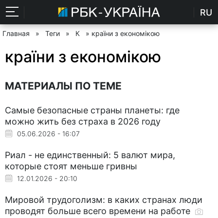
RU
Главная
»
Теги
»
К
» країни з економікою
країни з економікою
МАТЕРИАЛЫ ПО ТЕМЕ
Самые безопасные страны планеты: где
можно жить без страха в 2026 году
05.06.2026 - 16:07
Риал - не единственный: 5 валют мира,
которые стоят меньше гривны
12.01.2026 - 20:10
Мировой трудоголизм: в каких странах люди
проводят больше всего времени на работе