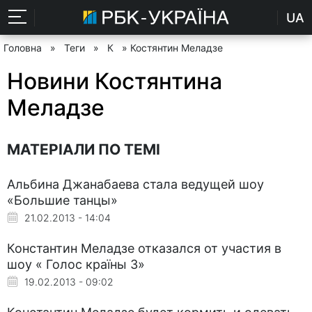
UA
Головна
»
Теги
»
К
» Костянтин Меладзе
Новини Костянтина
Меладзе
МАТЕРІАЛИ ПО ТЕМІ
Альбина Джанабаева стала ведущей шоу
«Большие танцы»
21.02.2013 - 14:04
Константин Меладзе отказался от участия в
шоу « Голос країны 3»
19.02.2013 - 09:02