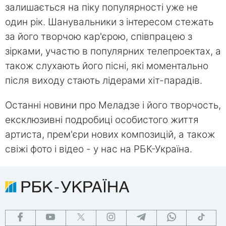
залишається на піку популярності уже не
один рік. Шанувальники з інтересом стежать
за його творчою кар'єрою, співпрацею з
зірками, участю в популярних телепроектах, а
також слухають його пісні, які моментально
після виходу стають лідерами хіт-парадів.
Останні новини про Меладзе і його творчость,
ексклюзивні подробиці особистого життя
артиста, прем'єри нових композицій, а також
свіжі фото і відео - у нас на РБК-Україна.