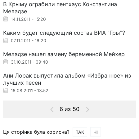
В Крыму ограбили пентхаус Константина
Меладзе
14.11.2011 - 15:20
Каким будет следующий состав ВИА "Гры"?
07.11.2011 - 16:20
Меладзе нашел замену беременной Мейхер
31.10.2011 - 09:40
Ани Лорак выпустила альбом «Избранное» из
лучших песен
16.08.2011 - 13:52
6 из 50
Ця сторінка була корисна?
ТАК
НІ