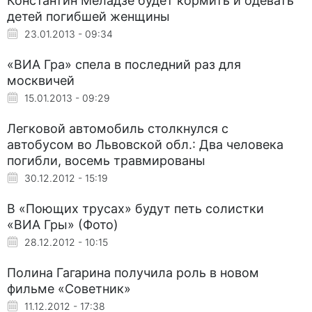
Константин Меладзе будет кормить и одевать
детей погибшей женщины
23.01.2013 - 09:34
«ВИА Гра» спела в последний раз для
москвичей
15.01.2013 - 09:29
Легковой автомобиль столкнулся с
автобусом во Львовской обл.: Два человека
погибли, восемь травмированы
30.12.2012 - 15:19
В «Поющих трусах» будут петь солистки
«ВИА Гры» (Фото)
28.12.2012 - 10:15
Полина Гагарина получила роль в новом
фильме «Советник»
11.12.2012 - 17:38