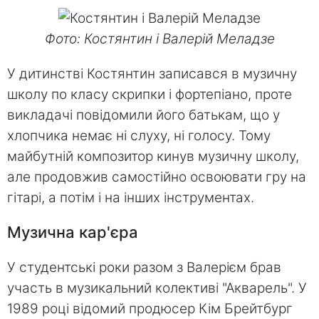
Фото: Костянтин і Валерій Меладзе
У дитинстві Костянтин записався в музичну
школу по класу скрипки і фортепіано, проте
викладачі повідомили його батькам, що у
хлопчика немає ні слуху, ні голосу. Тому
майбутній композитор кинув музичну школу,
але продовжив самостійно освоювати гру на
гітарі, а потім і на інших інструментах.
Музична кар'єра
У студентські роки разом з Валерієм брав
участь в музикальний колективі "Акварель". У
1989 році відомий продюсер Кім Брейтбург