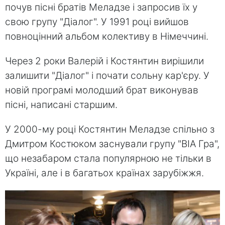
почув пісні братів Меладзе і запросив їх у
свою групу "Діалог". У 1991 році вийшов
повноцінний альбом колективу в Німеччині.
Через 2 роки Валерій і Костянтин вирішили
залишити "Діалог" і почати сольну кар'єру. У
новій програмі молодший брат виконував
пісні, написані старшим.
У 2000-му році Костянтин Меладзе спільно з
Дмитром Костюком заснували групу "ВІА Гра",
що незабаром стала популярною не тільки в
Україні, але і в багатьох країнах зарубіжжя.