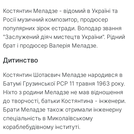
Костянтин Меладзе - відомий в Україні та
Росії музичний композитор, продюсер
популярних зірок естради. Володар звання
"Заслужений діяч мистецтв України". Рідний
брат і продюсер Валерія Меладзе.
Дитинство
Костянтин Шотаєвич Меладзе народився в
Батумі Грузинської РСР 11 травня 1963 року.
Ніхто з родини Меладзе не мав відношення
до творчості, батьки Костянтина - інженери.
Брати Меладзе також отримали інженерну
спеціальність в Миколаївському
кораблебудівному інституті.