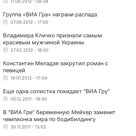
11.09.2012 - 08:38
Группа «ВИА Гра» награни распада
07.09.2012 - 17:00
Владимира Кличко признали самым
красивым мужчиной Украины
27.02.2012 - 18:00
Константин Меладзе закрутил роман с
певицей
19.01.2012 - 17:04
Еще одна солистка покидает "ВИА Гру"
05.12.2011 - 18:00
В "ВИА Гре" беременную Мейхер заменит
чемпионка мира по бодибилдингу
30.11.2011 - 13:02