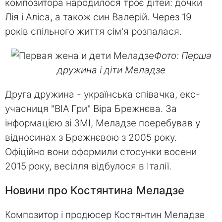
композитора народилося троє дітей: дочки
Лія і Аліса, а також син Валерій. Через 19
років спільного життя сім'я розпалася.
Фото: Перша
дружина і діти Меладзе
Друга дружина - українська співачка, екс-
учасниця "ВІА Гри" Віра Брежнєва. За
інформацією зі ЗМІ, Меладзе поеребував у
відносинах з Брежнєвою з 2005 року.
Офіційно вони оформили стосунки восени
2015 року, весілля відбулося в Італії.
Новини про Костянтина Меладзе
Композитор і продюсер Костянтин Меладзе