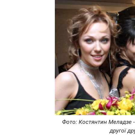
Фото: Костянтин Меладзе - 
другої др