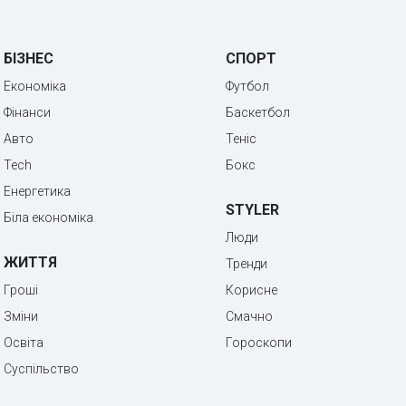
БІЗНЕС
СПОРТ
Економіка
Футбол
Фінанси
Баскетбол
Авто
Теніс
Tech
Бокс
Енергетика
STYLER
Біла економіка
Люди
ЖИТТЯ
Тренди
Гроші
Корисне
Зміни
Смачно
Освіта
Гороскопи
Суспільство