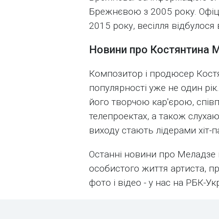
Брежнєвою з 2005 року. Офі
2015 року, весілля відбулося в 
Новини про Костянтина 
Композитор і продюсер Кост
популярності уже не один рік
його творчою кар'єрою, спів
телепроектах, а також слухаю
виходу стають лідерами хіт-п
Останні новини про Меладзе 
особистого життя артиста, пр
фото і відео - у нас на РБК-Ук