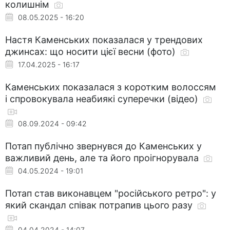
колишнім
08.05.2025 - 16:20
Настя Каменських показалася у трендових
джинсах: що носити цієї весни (фото)
17.04.2025 - 16:17
Каменських показалася з коротким волоссям
і спровокувала неабиякі суперечки (відео)
08.09.2024 - 09:42
Потап публічно звернувся до Каменських у
важливий день, але та його проігнорувала
04.05.2024 - 19:01
Потап став виконавцем "російського ретро": у
який скандал співак потрапив цього разу
04.04.2024 - 14:07