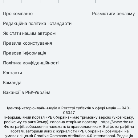
Про компанію
Розмістити рекламу
Редакційна політика і стандарти
Як стати нашим автором
Правила користування
Правова інформація
Політика конфіденційності
Контакти
Команда
Вакансії в РБК-Україна
Ідентифікатор онлайн-медіа в Реєстрі суб’єктів у сфері медіа — R40-
05347
Інформаційний портал «РБК-Україна» має тримовну версію (українську,
російську та англійську), головна сторінка порталу -
https://www.rbc.ua
.
Фотографії, зображення належать їх правовласникам. Всі фотографії на
Порталі, авторами яких є журналісти «РБК-Україна», розміщені на
умовах ліцензії Creative Commons Attribution 4.0 International. Редакція