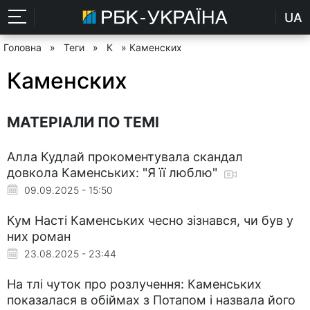
UA
Головна
»
Теги
»
К
» Каменских
Каменских
МАТЕРІАЛИ ПО ТЕМІ
Алла Кудлай прокоментувала скандал
довкола Каменських: "Я її люблю"
09.09.2025 - 15:50
Кум Насті Каменських чесно зізнався, чи був у
них роман
23.08.2025 - 23:44
На тлі чуток про розлучення: Каменських
показалася в обіймах з Потапом і назвала його