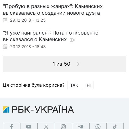
"Пробую в разных жанрах": Каменских
высказалась о создании нового дуэта
29.12.2018 - 13:25
"Я уже наигрался": Потап откровенно
высказался о Каменских
23.12.2018 - 18:43
1 из 50
Ця сторінка була корисна?
ТАК
НІ