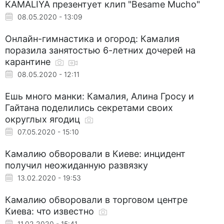
KAMALIYA презентует клип "Besame Mucho"
08.05.2020 - 13:09
Онлайн-гимнастика и огород: Камалия
поразила занятостью 6-летних дочерей на
карантине
08.05.2020 - 12:11
Ешь много манки: Камалия, Алина Гросу и
Гайтана поделились секретами своих
округлых ягодиц
07.05.2020 - 15:10
Камалию обворовали в Киеве: инцидент
получил неожиданную развязку
13.02.2020 - 19:53
Камалию обворовали в торговом центре
Киева: что известно
11.02.2020 - 15:41