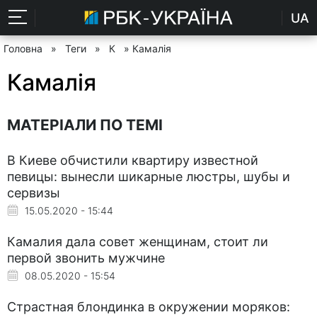
UA
Головна
»
Теги
»
К
» Камалія
Камалія
МАТЕРІАЛИ ПО ТЕМІ
В Киеве обчистили квартиру известной
певицы: вынесли шикарные люстры, шубы и
сервизы
15.05.2020 - 15:44
Камалия дала совет женщинам, стоит ли
первой звонить мужчине
08.05.2020 - 15:54
Страстная блондинка в окружении моряков: