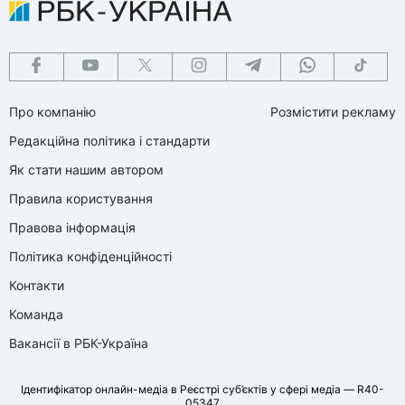
Про компанію
Розмістити рекламу
Редакційна політика і стандарти
Як стати нашим автором
Правила користування
Правова інформація
Політика конфіденційності
Контакти
Команда
Вакансії в РБК-Україна
Ідентифікатор онлайн-медіа в Реєстрі суб’єктів у сфері медіа — R40-
05347