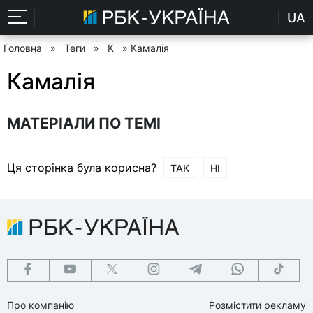
UA
Головна
»
Теги
»
К
» Камалія
Камалія
МАТЕРІАЛИ ПО ТЕМІ
Ця сторінка була корисна?
ТАК
НІ
Про компанію
Розмістити рекламу