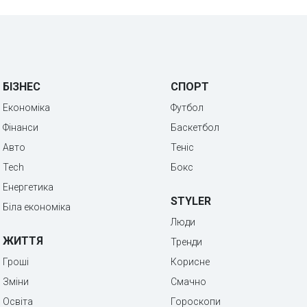
БІЗНЕС
СПОРТ
Економіка
Футбол
Фінанси
Баскетбол
Авто
Теніс
Tech
Бокс
Енергетика
STYLER
Біла економіка
Люди
ЖИТТЯ
Тренди
Гроші
Корисне
Зміни
Смачно
Освіта
Гороскопи