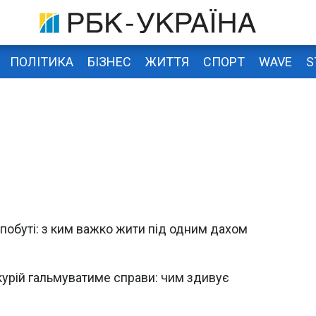
ПОЛІТИКА
БІЗНЕС
ЖИТТЯ
СПОРТ
WAVE
S
 побуті: з ким важко жити під одним дахом
урій гальмуватиме справи: чим здивує