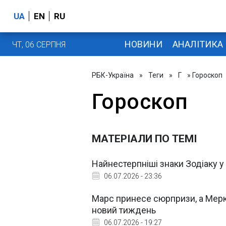
UA
EN
RU
НОВИНИ
АНАЛІТИКА
ЧТ, 06 СЕРПНЯ
РБК-Україна
»
Теги
»
Г
» Гороскоп
Гороскоп
МАТЕРІАЛИ ПО ТЕМІ
Найнестерпніші знаки Зодіаку у
06.07.2026 - 23:36
Марс принесе сюрпризи, а Мерк
новий тиждень
06.07.2026 - 19:27