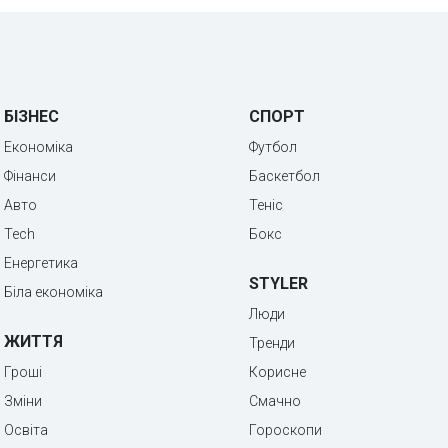
БІЗНЕС
СПОРТ
Економіка
Футбол
Фінанси
Баскетбол
Авто
Теніс
Tech
Бокс
Енергетика
STYLER
Біла економіка
Люди
ЖИТТЯ
Тренди
Гроші
Корисне
Зміни
Смачно
Освіта
Гороскопи