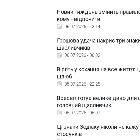
Новий тиждень змінить правила 
кому - відпочити
06.07.2026 - 13:14
Грошова удача накриє три знаки 
щасливчиків
06.07.2026 - 06:02
Вірять у кохання на все життя: 
шлюб
05.07.2026 - 22:25
Всесвіт готує велике диво для 
головний щасливчик
05.07.2026 - 06:07
Ці знаки Зодіаку ніколи не каж
стосунків