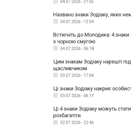
04.07.2026 - 21:05
Названо знаки Зодіаку, яких н
04.07.2026 - 12:04
Встигніть до Молодика: 4 знаки
з чорною смугою
04.07.2026 - 06:18
Цим знакам Зодіаку нарешті під
щасливчиком
03.07.2026 - 17:04
Ці знаки Зодіаку накриє особис
03.07.2026 - 06:17
Ці 4 знаки Зодіаку можуть стат
розбагатіти
02.07.2026 - 22:46