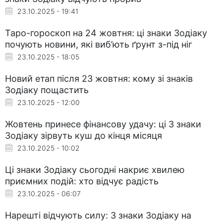
23.10.2025 - 19:41
Таро-гороскоп на 24 жовтня: ці знаки Зодіаку
почують новини, які виб’ють ґрунт з-під ніг
23.10.2025 - 18:05
Новий етап після 23 жовтня: кому зі знаків
Зодіаку пощастить
23.10.2025 - 12:00
Жовтень принесе фінансову удачу: ці 3 знаки
Зодіаку зірвуть куш до кінця місяця
23.10.2025 - 10:02
Ці знаки Зодіаку сьогодні накриє хвилею
приємних подій: хто відчує радість
23.10.2025 - 06:07
Нарешті відчують силу: 3 знаки Зодіаку на