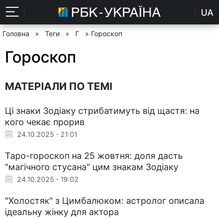
UA
Головна
»
Теги
»
Г
» Гороскоп
Гороскоп
МАТЕРІАЛИ ПО ТЕМІ
Ці знаки Зодіаку стрибатимуть від щастя: на
кого чекає прорив
24.10.2025 - 21:01
Таро-гороскоп на 25 жовтня: доля дасть
"магічного стусана" цим знакам Зодіаку
24.10.2025 - 19:02
"Холостяк" з Цимбалюком: астролог описала
ідеальну жінку для актора