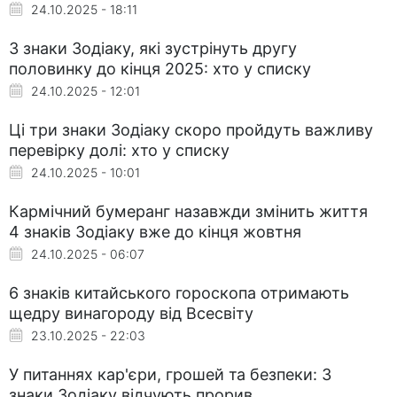
24.10.2025 - 18:11
3 знаки Зодіаку, які зустрінуть другу
половинку до кінця 2025: хто у списку
24.10.2025 - 12:01
Ці три знаки Зодіаку скоро пройдуть важливу
перевірку долі: хто у списку
24.10.2025 - 10:01
Кармічний бумеранг назавжди змінить життя
4 знаків Зодіаку вже до кінця жовтня
24.10.2025 - 06:07
6 знаків китайського гороскопа отримають
щедру винагороду від Всесвіту
23.10.2025 - 22:03
У питаннях кар'єри, грошей та безпеки: 3
знаки Зодіаку відчують прорив