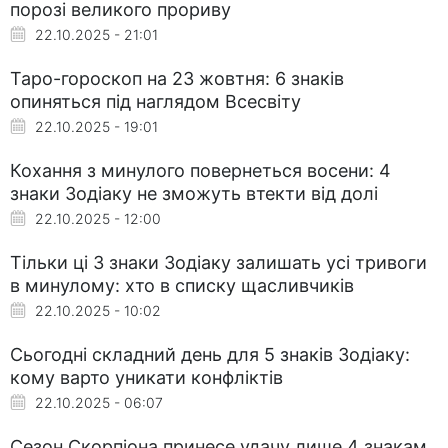
порозі великого прориву
22.10.2025 - 21:01
Таро-гороскоп на 23 жовтня: 6 знаків
опиняться під наглядом Всесвіту
22.10.2025 - 19:01
Кохання з минулого повернеться восени: 4
знаки Зодіаку не зможуть втекти від долі
22.10.2025 - 12:00
Тільки ці 3 знаки Зодіаку залишать усі тривоги
в минулому: хто в списку щасливчиків
22.10.2025 - 10:02
Сьогодні складний день для 5 знаків Зодіаку:
кому варто уникати конфліктів
22.10.2025 - 06:07
Сезон Скорпіона принесе удачу лише 4 знакам