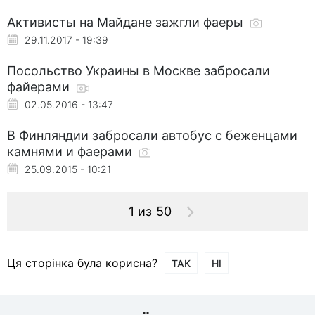
Активисты на Майдане зажгли фаеры
29.11.2017 - 19:39
Посольство Украины в Москве забросали
файерами
02.05.2016 - 13:47
В Финляндии забросали автобус с беженцами
камнями и фаерами
25.09.2015 - 10:21
1 из 50
Ця сторінка була корисна?
ТАК
НІ