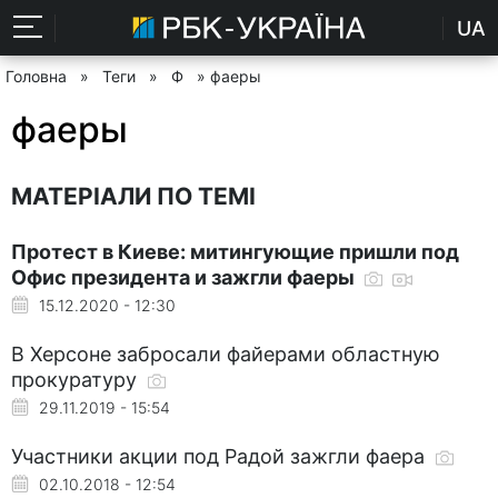
UA
Головна
»
Теги
»
Ф
» фаеры
фаеры
МАТЕРІАЛИ ПО ТЕМІ
Протест в Киеве: митингующие пришли под
Офис президента и зажгли фаеры
15.12.2020 - 12:30
В Херсоне забросали файерами областную
прокуратуру
29.11.2019 - 15:54
Участники акции под Радой зажгли фаера
02.10.2018 - 12:54