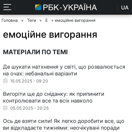
UA
Головна
»
Теги
»
Е
» емоційне вигорання
емоційне вигорання
МАТЕРІАЛИ ПО ТЕМІ
Де шукати натхнення у світі, що розвалюється
на очах: небанальні варіанти
15.05.2025 - 09:20
Вигоріти ще до сніданку: як припинити
контролювати все та всіх навколо
05.05.2025 - 20:25
Ось де взяти сили! Як легко доробити все, що
ви відкладаєте тижнями: неочікувані поради