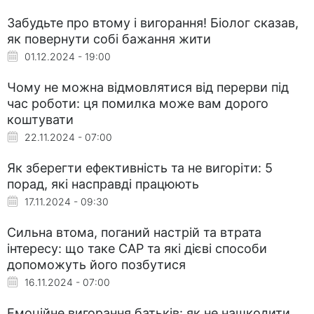
Забудьте про втому і вигорання! Біолог сказав,
як повернути собі бажання жити
01.12.2024 - 19:00
Чому не можна відмовлятися від перерви під
час роботи: ця помилка може вам дорого
коштувати
22.11.2024 - 07:00
Як зберегти ефективність та не вигоріти: 5
порад, які насправді працюють
17.11.2024 - 09:30
Сильна втома, поганий настрій та втрата
інтересу: що таке САР та які дієві способи
допоможуть його позбутися
16.11.2024 - 07:00
Емоційне вигорання батьків: як не нашкодити