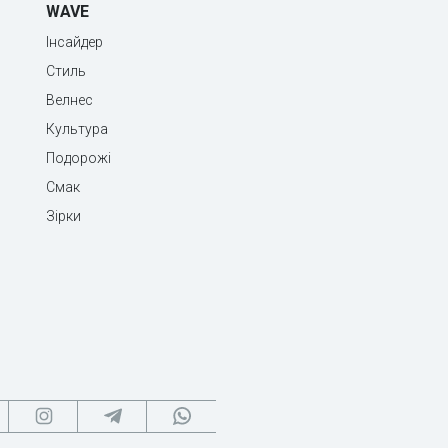
WAVE
Інсайдер
Стиль
Велнес
Культура
Подорожі
Смак
Зірки