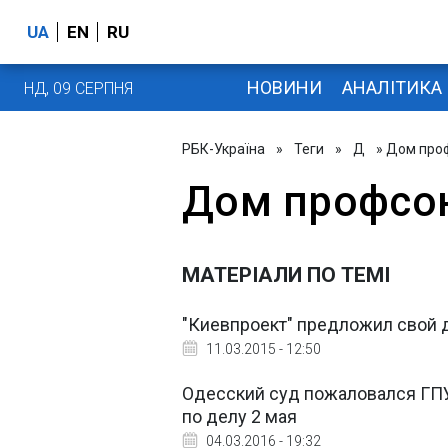
UA
EN
RU
НОВИНИ
АНАЛІТИКА
НД, 09 СЕРПНЯ
РБК-Україна
»
Теги
»
Д
» Дом про
Дом профсо
МАТЕРІАЛИ ПО ТЕМІ
"Киевпроект" предложил свой
11.03.2015 - 12:50
Одесский суд пожаловался ГП
по делу 2 мая
04.03.2016 - 19:32