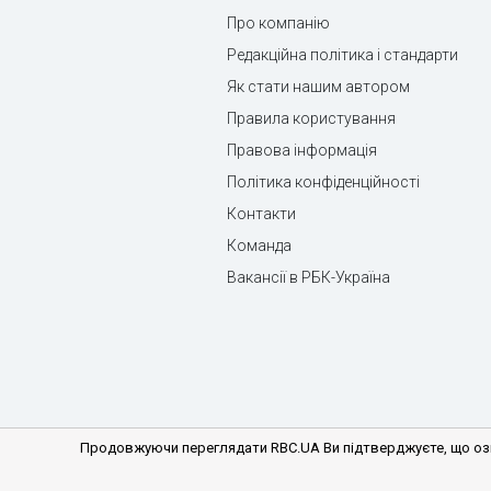
Про компанію
Редакційна політика і стандарти
Як стати нашим автором
Правила користування
Правова інформація
Політика конфіденційності
Контакти
Команда
Вакансії в РБК-Україна
Продовжуючи переглядати RBC.UA Ви підтверджуєте, що озн