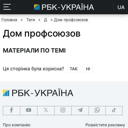
UA
Головна
»
Теги
»
Д
» Дом профсоюзов
Дом профсоюзов
МАТЕРІАЛИ ПО ТЕМІ
Ця сторінка була корисна?
ТАК
НІ
Про компанію
Розмістити рекламу