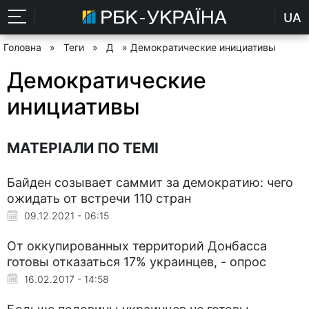
UA
Головна
»
Теги
»
Д
» Демократические инициативы
Демократические
инициативы
МАТЕРІАЛИ ПО ТЕМІ
Байден созывает саммит за демократию: чего
ожидать от встречи 110 стран
09.12.2021 - 06:15
От оккупированных территорий Донбасса
готовы отказаться 17% украинцев, - опрос
16.02.2017 - 14:58