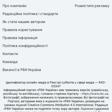
Про компанію
Розмістити рекламу
Редакційна політика і стандарти
Як стати нашим автором
Правила користування
Правова інформація
Політика конфіденційності
Контакти
Команда
Вакансії в РБК-Україна
Ідентифікатор онлайн-медіа в Реєстрі суб’єктів у сфері медіа — R40-
05347
Інформаційний портал «РБК-Україна» має тримовну версію (українську,
російську та англійську), головна сторінка порталу -
https://www.rbc.ua
.
Фотографії, зображення належать їх правовласникам. Всі фотографії на
Порталі, авторами яких є журналісти «РБК-Україна», розміщені на
умовах ліцензії Creative Commons Attribution 4.0 International. Редакція
«РБК-Україна» може не поділяти точку зору авторів. Оціночні судження