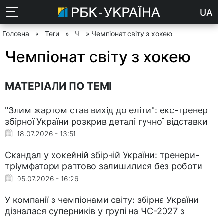
UA
Головна
»
Теги
»
Ч
» Чемпіонат світу з хокею
Чемпіонат світу з хокею
МАТЕРІАЛИ ПО ТЕМІ
"Злим жартом став вихід до еліти": екс-тренер
збірної України розкрив деталі гучної відставки
18.07.2026 - 13:51
Скандал у хокейній збірній України: тренери-
тріумфатори раптово залишилися без роботи
05.07.2026 - 16:26
У компанії з чемпіонами світу: збірна України
дізналася суперників у групі на ЧС-2027 з