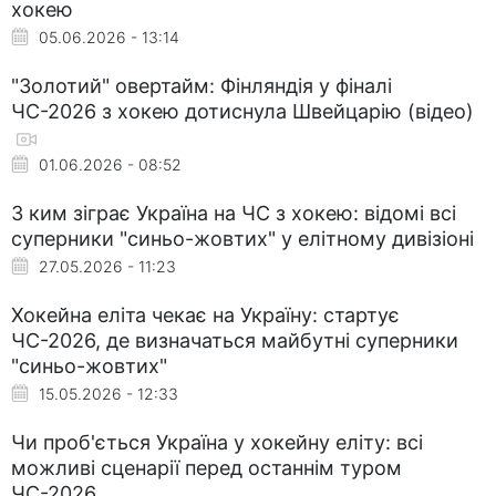
хокею
05.06.2026 - 13:14
"Золотий" овертайм: Фінляндія у фіналі
ЧС-2026 з хокею дотиснула Швейцарію (відео)
01.06.2026 - 08:52
З ким зіграє Україна на ЧС з хокею: відомі всі
суперники "синьо-жовтих" у елітному дивізіоні
27.05.2026 - 11:23
Хокейна еліта чекає на Україну: стартує
ЧС-2026, де визначаться майбутні суперники
"синьо-жовтих"
15.05.2026 - 12:33
Чи проб'ється Україна у хокейну еліту: всі
можливі сценарії перед останнім туром
ЧС-2026