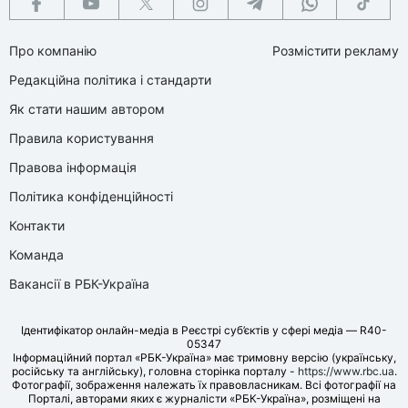
Про компанію
Розмістити рекламу
Редакційна політика і стандарти
Як стати нашим автором
Правила користування
Правова інформація
Політика конфіденційності
Контакти
Команда
Вакансії в РБК-Україна
Ідентифікатор онлайн-медіа в Реєстрі суб’єктів у сфері медіа — R40-
05347
Інформаційний портал «РБК-Україна» має тримовну версію (українську,
російську та англійську), головна сторінка порталу -
https://www.rbc.ua
.
Фотографії, зображення належать їх правовласникам. Всі фотографії на
Порталі, авторами яких є журналісти «РБК-Україна», розміщені на