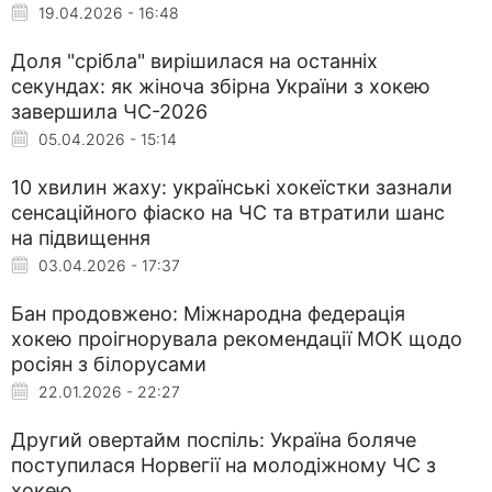
19.04.2026 - 16:48
Доля "срібла" вирішилася на останніх
секундах: як жіноча збірна України з хокею
завершила ЧС-2026
05.04.2026 - 15:14
10 хвилин жаху: українські хокеїстки зазнали
сенсаційного фіаско на ЧС та втратили шанс
на підвищення
03.04.2026 - 17:37
Бан продовжено: Міжнародна федерація
хокею проігнорувала рекомендації МОК щодо
росіян з білорусами
22.01.2026 - 22:27
Другий овертайм поспіль: Україна боляче
поступилася Норвегії на молодіжному ЧС з
хокею