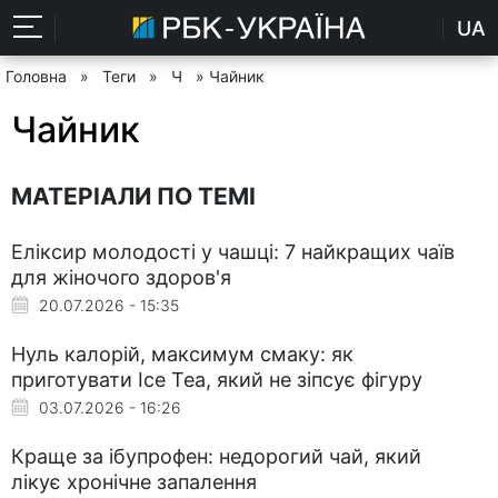
UA
Головна
»
Теги
»
Ч
» Чайник
Чайник
МАТЕРІАЛИ ПО ТЕМІ
Еліксир молодості у чашці: 7 найкращих чаїв
для жіночого здоров'я
20.07.2026 - 15:35
Нуль калорій, максимум смаку: як
приготувати Ice Tea, який не зіпсує фігуру
03.07.2026 - 16:26
Краще за ібупрофен: недорогий чай, який
лікує хронічне запалення