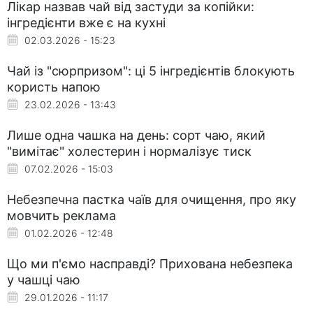
Лікар назвав чай від застуди за копійки:
інгредієнти вже є на кухні
02.03.2026 - 15:23
Чай із "сюрпризом": ці 5 інгредієнтів блокують
користь напою
23.02.2026 - 13:43
Лише одна чашка на день: сорт чаю, який
"вимітає" холестерин і нормалізує тиск
07.02.2026 - 15:03
Небезпечна пастка чаїв для очищення, про яку
мовчить реклама
01.02.2026 - 12:48
Що ми п'ємо насправді? Прихована небезпека
у чашці чаю
29.01.2026 - 11:17