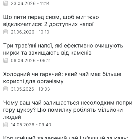
23.06.2026 - 11:14
Що пити перед сном, щоб миттєво
відключитися: 2 доступних напої
21.06.2026 - 10:10
Три трав'яні напої, які ефективно очищують
нирки та захищають від каменів
06.06.2026 - 09:11
Холодний чи гарячий: який чай має більше
користі для організму
31.05.2026 - 13:03
Чому ваш чай залишається несолодким попри
гору цукру? Цю помилку роблять мільйони
людей
14.05.2026 - 09:40
Корисніший за зелений чай і м’якший за каву: