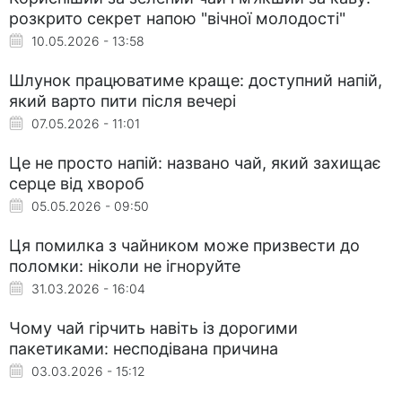
розкрито секрет напою "вічної молодості"
10.05.2026 - 13:58
Шлунок працюватиме краще: доступний напій,
який варто пити після вечері
07.05.2026 - 11:01
Це не просто напій: названо чай, який захищає
серце від хвороб
05.05.2026 - 09:50
Ця помилка з чайником може призвести до
поломки: ніколи не ігноруйте
31.03.2026 - 16:04
Чому чай гірчить навіть із дорогими
пакетиками: несподівана причина
03.03.2026 - 15:12