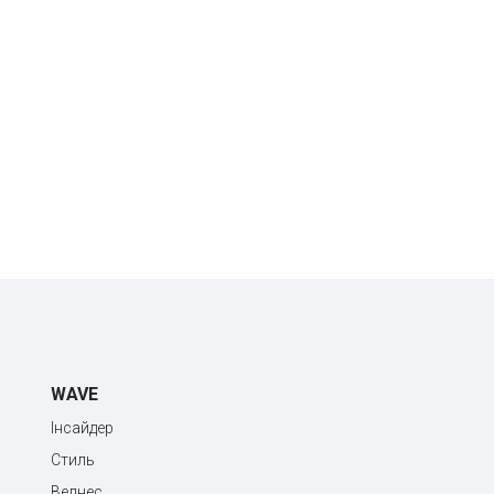
WAVE
Інсайдер
Стиль
Велнес