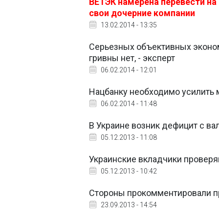
ВЕТЭК намерена перевести на
свои дочерние компании
13.02.2014 - 13:35
Серьезных объективных эконом
гривны нет, - эксперт
06.02.2014 - 12:01
Нацбанку необходимо усилить м
06.02.2014 - 11:48
В Украине возник дефицит с ва
05.12.2013 - 11:08
Украинские вкладчики проверя
05.12.2013 - 10:42
Стороны прокомментировали пр
23.09.2013 - 14:54