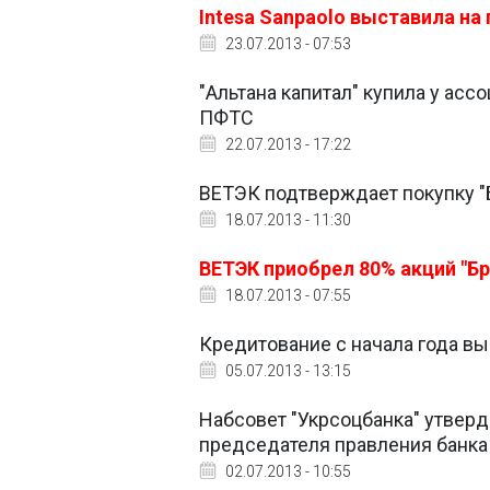
Intesa Sanpaolo выставила на 
23.07.2013 - 07:53
"Альтана капитал" купила у асс
ПФТС
22.07.2013 - 17:22
ВЕТЭК подтверждает покупку "
18.07.2013 - 11:30
ВЕТЭК приобрел 80% акций "Б
18.07.2013 - 07:55
Кредитование с начала года вы
05.07.2013 - 13:15
Набсовет "Укрсоцбанка" утвер
председателя правления банка
02.07.2013 - 10:55