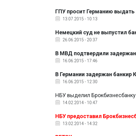
ГПУ просит Германию выдать
13.07.2015 - 10:13
Немецкий суд не выпустил ба
26.06.2015 - 20:37
В МВД подтвердили задержани
16.06.2015 - 17:46
В Германии задержан банкир К
16.06.2015 - 12:30
НБУ выделил Брокбизнесбанку
14.02.2014 - 10:47
НБУ предоставил Брокбизнесб
13.02.2014 - 14:32