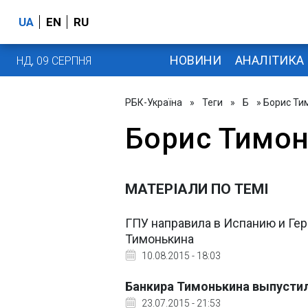
UA
EN
RU
НОВИНИ
АНАЛІТИКА
НД, 09 СЕРПНЯ
РБК-Україна
»
Теги
»
Б
» Борис Ти
Борис Тимо
МАТЕРІАЛИ ПО ТЕМІ
ГПУ направила в Испанию и Ге
Тимонькина
10.08.2015 - 18:03
Банкира Тимонькина выпустил
23.07.2015 - 21:53