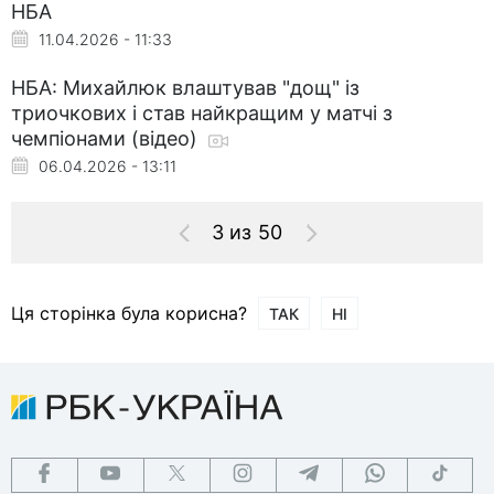
НБА
11.04.2026 - 11:33
НБА: Михайлюк влаштував "дощ" із
триочкових і став найкращим у матчі з
чемпіонами (відео)
06.04.2026 - 13:11
3 из 50
Ця сторінка була корисна?
ТАК
НІ