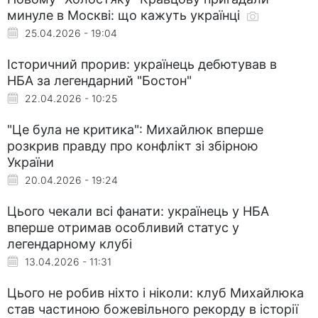
минуле в Москві: що кажуть українці
25.04.2026 - 19:04
Історичний прорив: українець дебютував в
НБА за легендарний "Бостон"
22.04.2026 - 10:25
"Це була не критика": Михайлюк вперше
розкрив правду про конфлікт зі збірною
України
20.04.2026 - 19:24
Цього чекали всі фанати: українець у НБА
вперше отримав особливий статус у
легендарному клубі
13.04.2026 - 11:31
Цього не робив ніхто і ніколи: клуб Михайлюка
став частиною божевільного рекорду в історії