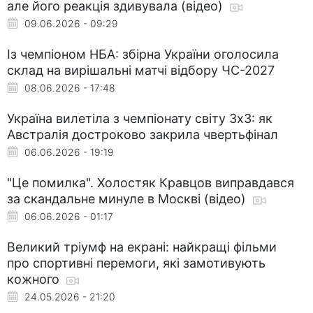
але його реакція здивувала (відео)
09.06.2026 - 09:29
Із чемпіоном НБА: збірна України оголосила
склад на вирішальні матчі відбору ЧС-2027
08.06.2026 - 17:48
Україна вилетіла з чемпіонату світу 3х3: як
Австралія достроково закрила чвертьфінал
06.06.2026 - 19:19
"Це помилка". Холостяк Кравцов виправдався
за скандальне минуле в Москві (відео)
06.06.2026 - 01:17
Великий тріумф на екрані: найкращі фільми
про спортивні перемоги, які замотивують
кожного
24.05.2026 - 21:20