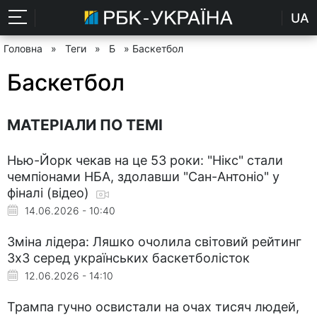
UA
Головна
»
Теги
»
Б
» Баскетбол
Баскетбол
МАТЕРІАЛИ ПО ТЕМІ
Нью-Йорк чекав на це 53 роки: "Нікс" стали
чемпіонами НБА, здолавши "Сан-Антоніо" у
фіналі (відео)
14.06.2026 - 10:40
Зміна лідера: Ляшко очолила світовий рейтинг
3х3 серед українських баскетболісток
12.06.2026 - 14:10
Трампа гучно освистали на очах тисяч людей,