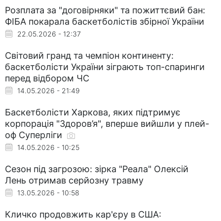
Розплата за "договірняки" та пожиттєвий бан:
ФІБА покарала баскетболістів збірної України
22.05.2026 - 12:37
Світовий гранд та чемпіон континенту:
баскетболісти України зіграють топ-спаринги
перед відбором ЧС
14.05.2026 - 21:49
Баскетболісти Харкова, яких підтримує
корпорація "Здоров’я", вперше вийшли у плей-
оф Суперліги
14.05.2026 - 10:25
Сезон під загрозою: зірка "Реала" Олексій
Лень отримав серйозну травму
13.05.2026 - 10:58
Кличко продовжить кар'єру в США: