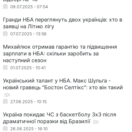
09.07.2025 - 07:54
Гранди НБА переглянуть двох українців: хто в
заявці на Літню лігу
07.07.2025 - 13:56
Михайлюк отримав гарантію та підвищення
зарплати в НБА: скільки заробить за
наступний сезон
01.07.2025 - 10:41
Український талант у НБА. Макс Шульга -
новий гравець "Бостон Селтікс": хто він такий
27.06.2025 - 10:15
Україна покидає ЧС з баскетболу 3х3 після
драматичної поразки від Бразилії
26.06.2025 - 16:10