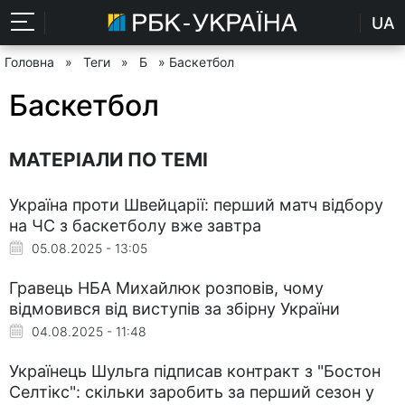
UA
Головна
»
Теги
»
Б
» Баскетбол
Баскетбол
МАТЕРІАЛИ ПО ТЕМІ
Україна проти Швейцарії: перший матч відбору
на ЧС з баскетболу вже завтра
05.08.2025 - 13:05
Гравець НБА Михайлюк розповів, чому
відмовився від виступів за збірну України
04.08.2025 - 11:48
Українець Шульга підписав контракт з "Бостон
Селтікс": скільки заробить за перший сезон у