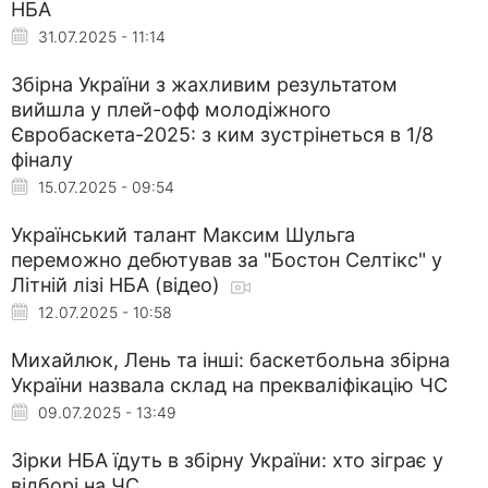
НБА
31.07.2025 - 11:14
Збірна України з жахливим результатом
вийшла у плей-офф молодіжного
Євробаскета-2025: з ким зустрінеться в 1/8
фіналу
15.07.2025 - 09:54
Український талант Максим Шульга
переможно дебютував за "Бостон Селтікс" у
Літній лізі НБА (відео)
12.07.2025 - 10:58
Михайлюк, Лень та інші: баскетбольна збірна
України назвала склад на прекваліфікацію ЧС
09.07.2025 - 13:49
Зірки НБА їдуть в збірну України: хто зіграє у
відборі на ЧС