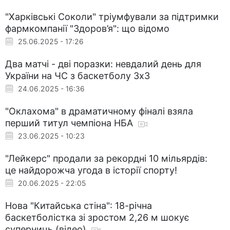
"Харківські Соколи" тріумфували за підтримки
фармкомпанії "Здоров’я": що відомо
25.06.2025 - 17:26
Два матчі - дві поразки: невдалий день для
України на ЧС з баскетболу 3х3
24.06.2025 - 16:36
"Оклахома" в драматичному фіналі взяла
перший титул чемпіона НБА
23.06.2025 - 10:23
"Лейкерс" продали за рекордні 10 мільярдів:
це найдорожча угода в історії спорту!
20.06.2025 - 22:05
Нова "Китайська стіна": 18-річна
баскетболістка зі зростом 2,26 м шокує
суперниць (відео)