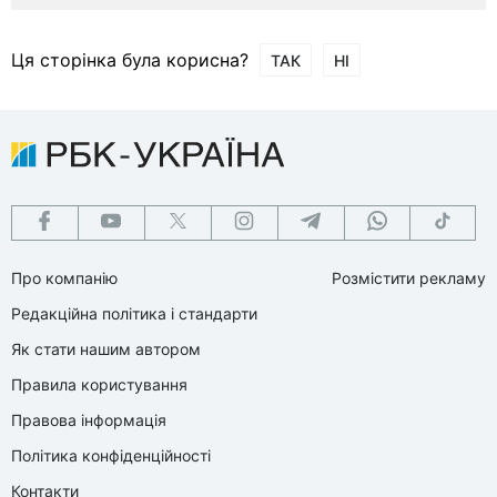
Ця сторінка була корисна?
ТАК
НІ
Про компанію
Розмістити рекламу
Редакційна політика і стандарти
Як стати нашим автором
Правила користування
Правова інформація
Політика конфіденційності
Контакти