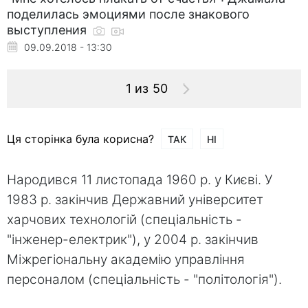
поделилась эмоциями после знакового
выступления
09.09.2018 - 13:30
1 из 50
Ця сторінка була корисна?
ТАК
НІ
Народився 11 листопада 1960 р. у Києві. У
1983 р. закінчив Державний університет
харчових технологій (спеціальність -
"інженер-електрик"), у 2004 р. закінчив
Міжрегіональну академію управління
персоналом (спеціальність - "політологія").