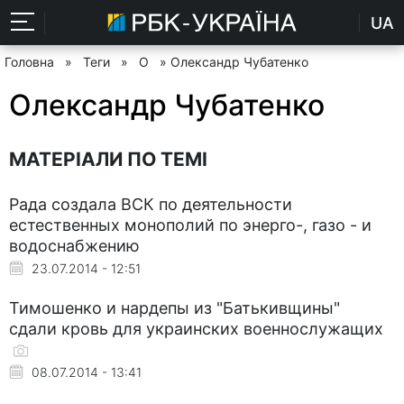
UA
Головна
»
Теги
»
О
» Олександр Чубатенко
Олександр Чубатенко
МАТЕРІАЛИ ПО ТЕМІ
Рада создала ВСК по деятельности
естественных монополий по энерго-, газо - и
водоснабжению
23.07.2014 - 12:51
Тимошенко и нардепы из "Батькивщины"
сдали кровь для украинских военнослужащих
08.07.2014 - 13:41