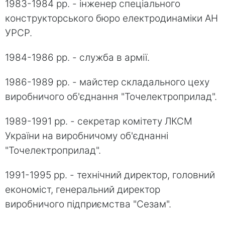
1983-1984 рр. - інженер спеціального
конструкторського бюро електродинаміки АН
УРСР.
1984-1986 рр. - служба в армії.
1986-1989 рр. - майстер складального цеху
виробничого об'єднання "Точелектроприлад".
1989-1991 рр. - секретар комітету ЛКСМ
України на виробничому об'єднанні
"Точелектроприлад".
1991-1995 рр. - технічний директор, головний
економіст, генеральний директор
виробничого підприємства "Сезам".