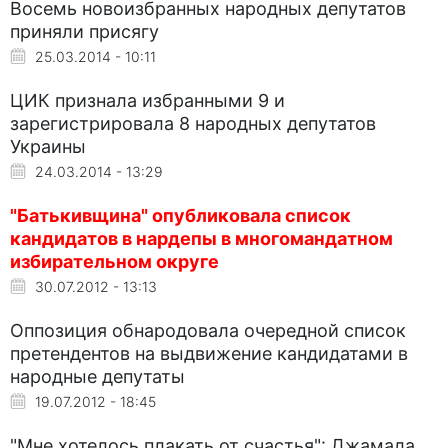
Восемь новоизбранных народных депутатов
приняли присягу
25.03.2014 - 10:11
ЦИК признала избранными 9 и
зарегистрировала 8 народных депутатов
Украины
24.03.2014 - 13:29
"Батькивщина" опубликовала список
кандидатов в нардепы в многомандатном
избирательном округе
30.07.2012 - 13:13
Оппозиция обнародовала очередной список
претендентов на выдвижение кандидатами в
народные депутаты
19.07.2012 - 18:45
"Мне хотелось плакать от счастья": Джамала