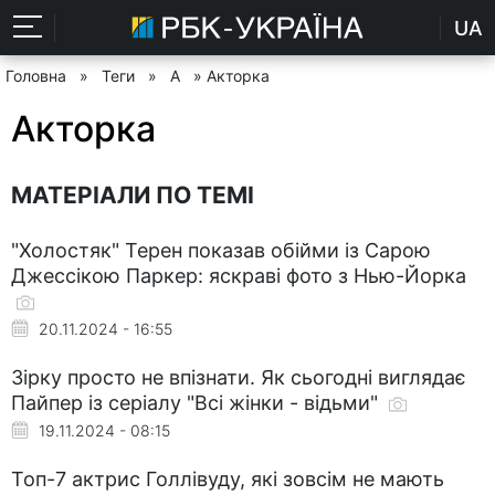
UA
Головна
»
Теги
»
А
» Акторка
Акторка
МАТЕРІАЛИ ПО ТЕМІ
"Холостяк" Терен показав обійми із Сарою
Джессікою Паркер: яскраві фото з Нью-Йорка
20.11.2024 - 16:55
Зірку просто не впізнати. Як сьогодні виглядає
Пайпер із серіалу "Всі жінки - відьми"
19.11.2024 - 08:15
Топ-7 актрис Голлівуду, які зовсім не мають