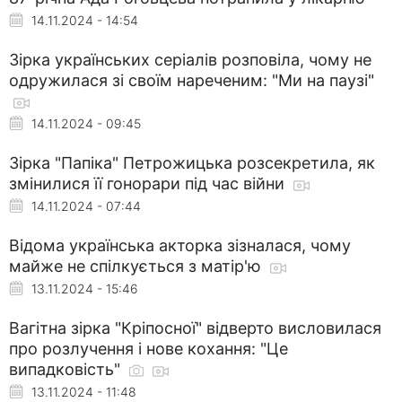
14.11.2024 - 14:54
Зірка українських серіалів розповіла, чому не
одружилася зі своїм нареченим: "Ми на паузі"
14.11.2024 - 09:45
Зірка "Папіка" Петрожицька розсекретила, як
змінилися її гонорари під час війни
14.11.2024 - 07:44
Відома українська акторка зізналася, чому
майже не спілкується з матір'ю
13.11.2024 - 15:46
Вагітна зірка "Кріпосної" відверто висловилася
про розлучення і нове кохання: "Це
випадковість"
13.11.2024 - 11:48