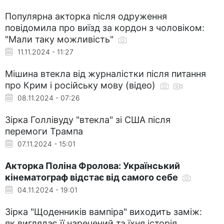
Популярна акторка після одруження
повідомила про виїзд за кордон з чоловіком:
"Мали таку можливість"
11.11.2024 - 11:27
Мішина втекла від журналістки після питання
про Крим і російську мову (відео)
08.11.2024 - 07:26
Зірка Голлівуду "втекла" зі США після
перемоги Трампа
07.11.2024 - 15:01
Акторка Поліна Фролова: Український
кінематограф відстає від самого себе
04.11.2024 - 19:01
Зірка "Щоденників вампіра" виходить заміж:
як виглядає її наречений та їхня історія