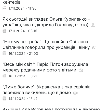
хейтерів
17.11.2024 - 11:30
Як сьогодні виглядає Ольга Куриленко -
українка, яка підкорила Голлівуд (фото)
17.11.2024 - 08:15
"Нікому не треба". Що покійна Світлана
Світлична говорила про українців і війну
16.11.2024 - 21:03
"Весь мій світ": Періс Гілтон зворушила
мережу родинними фото з дітьми
16.11.2024 - 13:21
"Дуже боляче". Українська зірка серіалів
пережила викидень: що відомо
14.11.2024 - 15:47
87-річна Ада Роговцева потрапила у лікарню