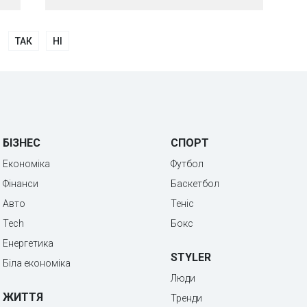
ТАК
НІ
БІЗНЕС
СПОРТ
Економіка
Футбол
Фінанси
Баскетбол
Авто
Теніс
Tech
Бокс
Енергетика
STYLER
Біла економіка
Люди
ЖИТТЯ
Тренди