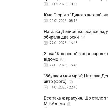
01.02.2025 - 13:33
Юна Глорія з "Дикого ангела": я
29.01.2025 - 08:15
Наталка Денисенко розповіла, у 
збирала два роки
27.01.2025 - 16:45
Зірка "Кріпосної" з новонародж
відомо
22.01.2025 - 16:40
"Збулася моя мрія": Наталка Д
авто (фото)
14.01.2025 - 22:46
Все така ж красуня. Що стало з
МакАдамс