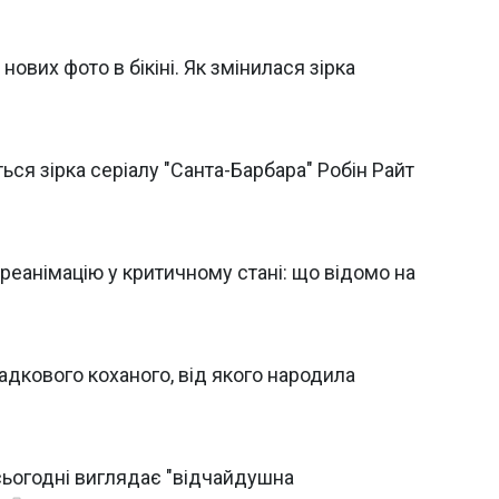
 нових фото в бікіні. Як змінилася зірка
ься зірка серіалу "Санта-Барбара" Робін Райт
 реанімацію у критичному стані: що відомо на
агадкового коханого, від якого народила
 сьогодні виглядає "відчайдушна