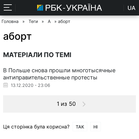
UA
Головна
»
Теги
»
А
» аборт
аборт
МАТЕРІАЛИ ПО ТЕМІ
В Польше снова прошли многотысячные
антиправительственные протесты
13.12.2020 - 23:06
1 из 50
Ця сторінка була корисна?
ТАК
НІ