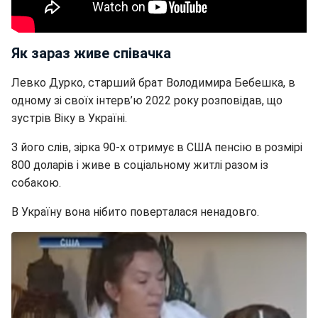
Як зараз живе співачка
Левко Дурко, старший брат Володимира Бебешка, в
одному зі своїх інтерв’ю 2022 року розповідав, що
зустрів Віку в Україні.
З його слів, зірка 90-х отримує в США пенсію в розмірі
800 доларів і живе в соціальному житлі разом із
собакою.
В Україну вона нібито поверталася ненадовго.