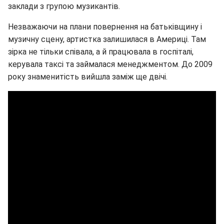
заклади з групою музикантів.
Незважаючи на плани повернення на батьківщину і
музичну сцену, артистка залишилася в Америці. Там
зірка не тільки співала, а й працювала в госпіталі,
керувала таксі та займалася менеджментом. До 2009
року знаменитість вийшла заміж ще двічі.