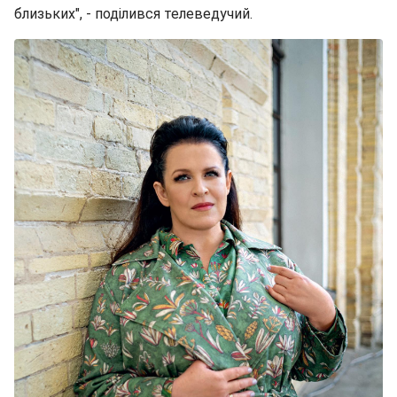
близьких", - поділився телеведучий.