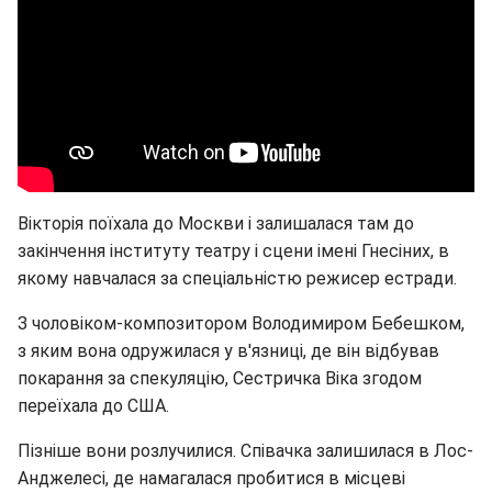
Вікторія поїхала до Москви і залишалася там до
закінчення інституту театру і сцени імені Гнесіних, в
якому навчалася за спеціальністю режисер естради.
З чоловіком-композитором Володимиром Бебешком,
з яким вона одружилася у в'язниці, де він відбував
покарання за спекуляцію, Сестричка Віка згодом
переїхала до США.
Пізніше вони розлучилися. Співачка залишилася в Лос-
Анджелесі, де намагалася пробитися в місцеві