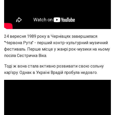
24 вересня 1989 року в Чернівцях завершилася
"Червона Рута" - перший контр-культурний музичний
фестиваль. Перше місце у жанрі рок-музики на ньому
посіла Сестричка Віка.
Тоді ж вона стала активно розвивати свою сольну
кар’єру. Однак в Україні Врадій пробула недовго.