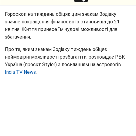
Гороскоп на тиждень обіцяє цим знакам Зодіаку
значне покращення фінансового становища до 21
квітня. Життя принесе їм чудові можливості для
збагачення.
Про те, яким знакам Зодіаку тиждень обіцяє
неймовірні можливості розбагатіти, розповідає РБК-
Україна (проєкт Styler) з посиланням на астрологів
India TV News
.