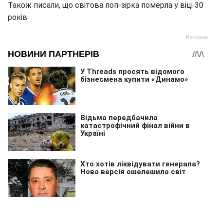
Також писали, що світова поп-зірка померла у віці 30
років.