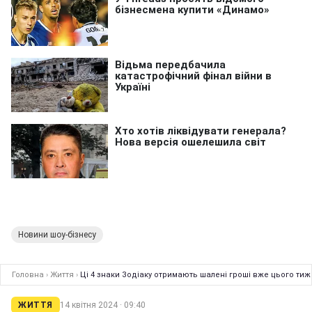
Новини шоу-бізнесу
Головна
›
Життя
›
Ці 4 знаки Зодіаку отримають шалені гроші вже цього тиж
ЖИТТЯ
14 квітня 2024 · 09:40