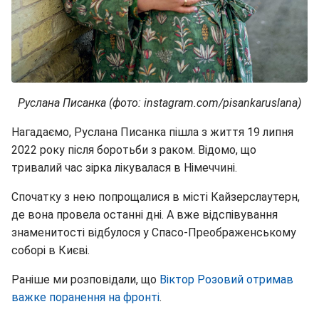
Руслана Писанка (фото: instagram.com/pisankaruslana)
Нагадаємо, Руслана Писанка пішла з життя 19 липня
2022 року після боротьби з раком. Відомо, що
тривалий час зірка лікувалася в Німеччині.
Спочатку з нею попрощалися в місті Кайзерслаутерн,
де вона провела останні дні. А вже відспівування
знаменитості відбулося у Спасо-Преображенському
соборі в Києві.
Раніше ми розповідали, що
Віктор Розовий отримав
важке поранення на фронті
.