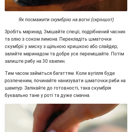
Як посмажити скумбрію на вогні (скріншот)
Зробіть маринад. Змішайте спеції, подрібнений часник
та олію з соком лимона. Перекладіть шматочки
скумбрії у миску з щільною кришкою або слайдер,
залийте маринадом та добре усе перемішайте. Потім
залиште рибу на 30 хвилин.
Тим часом займіться багаттям. Коли вугілля буде
розпеченим, починайте нанизувати шматочки риби на
шампур. Запікайте до готовності, така скумбрія
буквально тане у роті та дуже смачна.