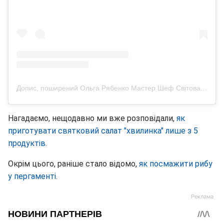
Допис, поширений Ольга Рябенко Мастер Шеф Світова кухня Рецепти для дітей (@olga_riabenko_)
Нагадаємо, нещодавно ми вже розповідали,
як
приготувати святковий салат "хвилинка" лише з 5
продуктів
.
Окрім цього, раніше стало відомо,
як посмажити рибу
у пергаменті
.